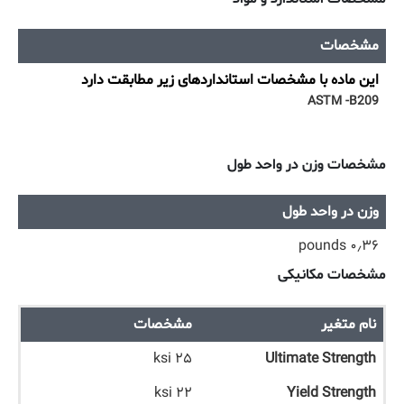
مشخصات
این ماده با مشخصات استانداردهای زیر مطابقت دارد
ASTM -B209
مشخصات وزن در واحد طول
وزن در واحد طول
۰٫۳۶ pounds
مشخصات مکانیکی
نام متغیر
مشخصات
۲۵ ksi
Ultimate Strength
۲۲ ksi
Yield Strength