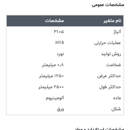
مشخصات عمومی
نام متغیر
مشخصات
آلیاژ
۳۱۰۵
عملبات حرارتی
H14
روش تولید
نورد
ضخامت
۰٫۸ میلیمتر
حداکثر عرض
۱۲۵۰ میلیمتر
حداکثر طول
۲۵۰۰ میلیمتر
ماده
آلومینیوم
شکل
ورق
مشخصات استاندارد و مواد