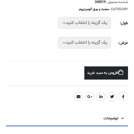
شناسه محصول:
240019
18,000تومان
CATEGORY:
صفحه و ورق آلومینیوم
طول
عرض
افزودن به سبد خرید
توضیحات