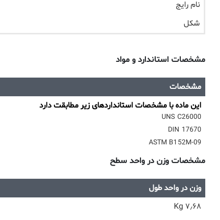
نام رایج
شکل
مشخصات استاندارد و مواد
مشخصات
این ماده با مشخصات استانداردهای زیر مطابقت دارد
UNS C26000
DIN 17670
ASTM B152M-09
مشخصات وزن در واحد سطح
وزن در واحد طول
۷٫۶۸ Kg