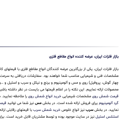
بازار فلزات ایران، عرضه کننده انواع مقاطع فلزی
بازار فلزات ایران، یکی از بزرگترین عرضه کنندگان انواع مقاطع فلزی با قیمتهای
مشخصات فنی و شیمیایی مناسب شما خواهند بود. سفارشات دریافتی به سرعت پرداز
چهار گوش، پروفیل) روی و مس و آلومینیوم و برنج و نیکل و سرب و استیل و …و 
محصولات ارائه نماییم. این نکته را در اعلام قیمتها می بایست در نظر داشته باش
قیمت شمش روی
مشخصات شیمیایی
خرید انواع شمش روی
را ملاحظه نمایید.
گرد آلومینیوم
یرای فروش ارائه شده است. در بخش
مس
نیز شما می توانید
قیم
نمایید. در بخش
سرب
نیز انواع خلوص
خرید شمش سرب
با قیمتهای رقابتی ارا
استنلس استیل
نیز در سایت موجود بوده و توسط مشتریان قابل خرید است. برای 