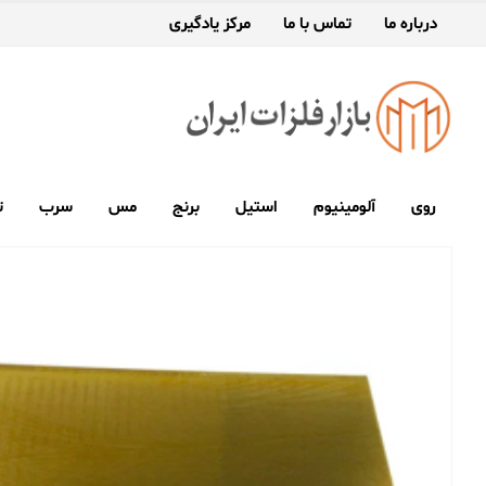
درباره ما
تماس با ما
مرکز یادگیری
روی
آلومینیوم
استیل
برنج
مس
سرب
ت