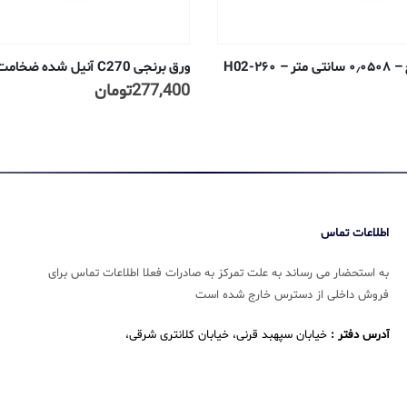
۲۶۰-H02
ورق برنجی C270 آنیل شده ضخامت ۰٫۸ میلیمتر
277,400
تومان
اطلاعات تماس
به استحضار می رساند به علت تمرکز به صادرات فعلا اطلاعات تماس برای
فروش داخلی از دسترس خارج شده است
آدرس دفتر :
خیابان سپهبد قرنی، خیابان کلانتری شرقی،