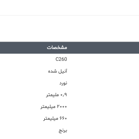
مشخصات
C260
آنیل شده
نورد
۰٫۹ ملیمتر
۲۰۰۰ میلیمتر
۶۶۰ میلیمتر
برنج