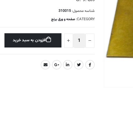
شناسه محصول:
310015
CATEGORY:
صفحه و ورق برنج
افزودن به سبد خرید