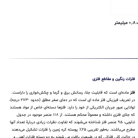
فلزات رنگین و مقاطع فلزی
فلز
ماده‌ای است که قابلیت جلا، رسانش برق و گرما و چکش‌خواری را داراست.
در تعریف فیزیکی فلز ماده ای است که در دمای صفر مطلق (حدود -۲۷۳ درجه)،
توانایی عبور جریان الکتریکی از خود را دارد. فلزها دسته‌ای خاص از مواد هستند
که جلای فلزی داشته و معمولاً محکم هستند. از ۱۱۸ عنصر موجود در جدول
تناوبی، ۹۵ عنصر فلز شناخته می‌شوند که تفاوت نظرات زیادی دربارهٔ تعداد آنها
مطرح می‌باشند. به‌طور تقریبی ۲۵٪ پوسته کره زمین را فلزات تشکیل می‌دهند
در حالت کلی فلزاتی که در طبیعت یافت می شوند به دو دسته فلزات آهنی و