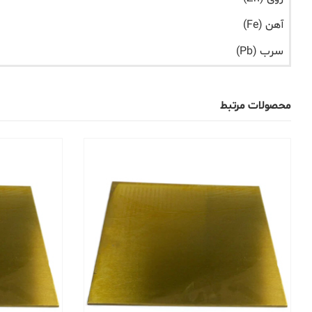
آهن (Fe)
سرب (Pb)
محصولات مرتبط