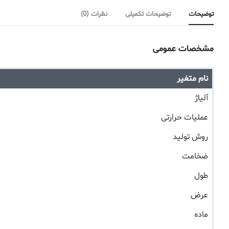
توضیحات
توضیحات تکمیلی
نظرات (0)
مشخصات عمومی
نام متغیر
آلیاژ
عملیات حرارتی
روش تولید
ضخامت
طول
عرض
ماده