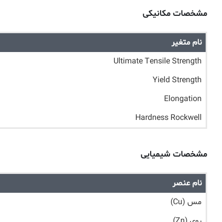
مشخصات مکانیکی
نام متغیر
Ultimate Tensile Strength
Yield Strength
Elongation
Hardness Rockwell
مشخصات شیمیایی
نام عنصر
مس (Cu)
روی (Zn)