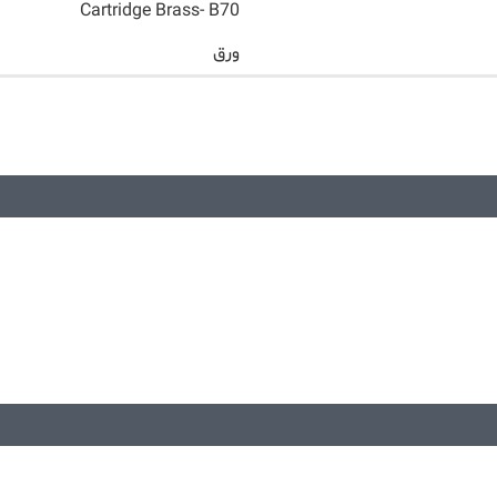
Cartridge Brass- B70
ورق