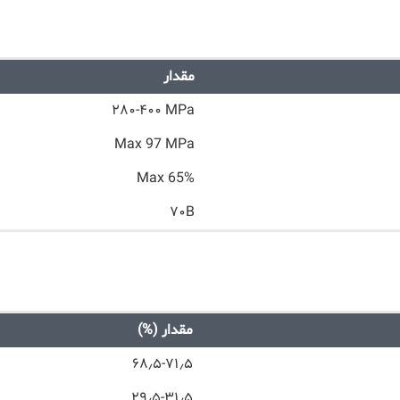
مقدار
۲۸۰-۴۰۰ MPa
Max 97 MPa
Max 65%
۷۰B
مقدار (%)
۶۸٫۵-۷۱٫۵
۲۹٫۵-۳۱٫۵