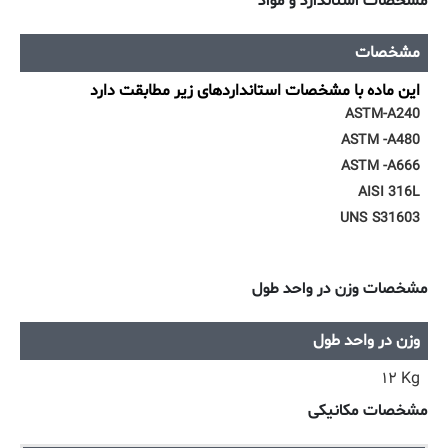
مشخصات استاندارد و مواد
مشخصات
این ماده با مشخصات استانداردهای زیر مطابقت دارد
ASTM-A240
ASTM -A480
ASTM -A666
AISI 316L
UNS S31603
مشخصات وزن در واحد طول
وزن در واحد طول
۱۲ Kg
مشخصات مکانیکی