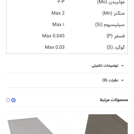
مولیبدن (Mo)
۲-۳
منگنز (Mn)
Max 2
سیلیسیوم (Si)
۱ Max
فسفر (P)
Max 0.045
گوگرد (S)
Max 0.03
توضیحات تکمیلی
نظرات (0)
محصولات مرتبط