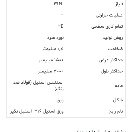
آلیاژ
۳۱۶L
عملیات حرارتی
–
تمام کاری سطحی
۲B
روش تولید
نورد سرد
ضخامت
۱٫۵ میلیمتر
حداکثر عرض
۱۵۰۰ میلیمتر
حداکثر طول
۳۰۰۰ میلیمتر
استنلس استیل (فولاد ضد
ماده
زنگ)
شکل
ورق
نام رایج
ورق استیل ۳۱۶- استیل نگیر