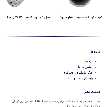
تیوب گرد آلومینیوم – قطر بیرونی ۰٫۶۳۵ ، دیواره ۰٫۱۶۵۱ ، قطر داخلی ۰٫۳۰۴۸ سانتی متر – ۶۰۶۱-T6 ترسیم شده
میل گرد آلومینیوم – ۰٫۴۷۶۲ سانتی متری – ۶۰۶۱-T6 پوشش خنک کننده
درباره ما
درباره ما
تماس با ما
مرکز یادگیری (وبلاگ)
راهنمای محصولات
اطلاعات تماس
به استحضار می رساند به علت تمرکز به صادرات فعلا اطلاعات تماس برای فروش
داخلی از دسترس خارج شده است