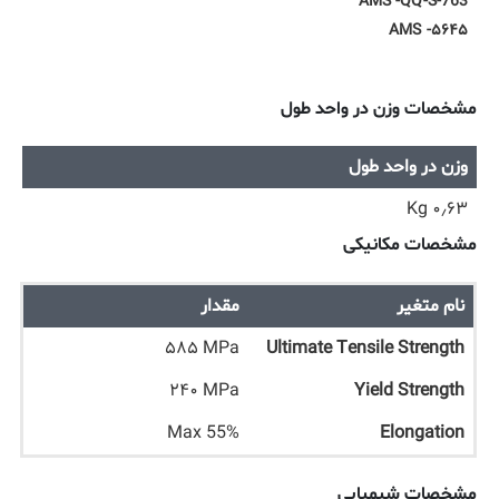
AMS -QQ-S-763
AMS -۵۶۴۵
مشخصات وزن در واحد طول
وزن در واحد طول
۰٫۶۳ Kg
مشخصات مکانیکی
نام متغیر
مقدار
۵۸۵ MPa
Ultimate Tensile Strength
۲۴۰ MPa
Yield Strength
Max 55%
Elongation
مشخصات شیمیایی