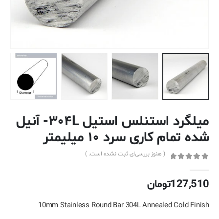
میلگرد استنلس استیل ۳۰۴L- آنیل
شده تمام کاری سرد ۱۰ میلیمتر
( هنوز بررسی‌ای ثبت نشده است. )
out of 5
0
127,510
تومان
10mm Stainless Round Bar 304L Annealed Cold Finish