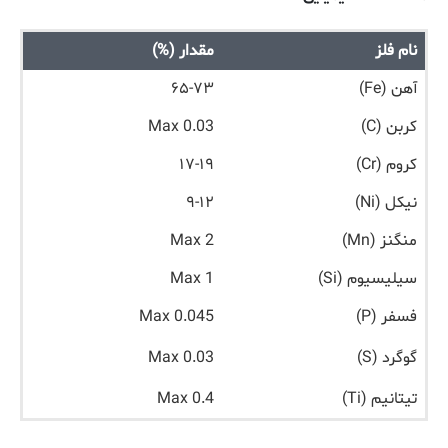
نام فلز
مقدار (%)
آهن (Fe)
۶۵-۷۳
کربن (C)
Max 0.03
کروم (Cr)
۱۷-۱۹
نیکل (Ni)
۹-۱۲
منگنز (Mn)
Max 2
سیلیسیوم (Si)
Max 1
فسفر (P)
Max 0.045
گوگرد (S)
Max 0.03
تیتانیم (Ti)
Max 0.4