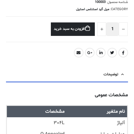
شناسه محصول:
100003
CATEGORY:
میل گرد استنلس استیل
افزودن به سبد خرید
توضیحات
مشخصات عمومی
نام متغیر
مشخصات
آلیاژ
۳۰۴L