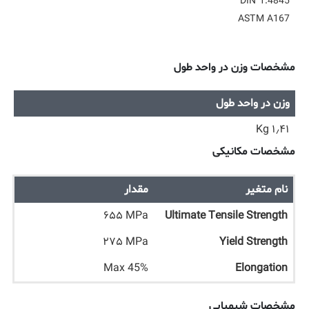
DIN 1.4845
ASTM A167
مشخصات وزن در واحد طول
وزن در واحد طول
۱٫۴۱ Kg
مشخصات مکانیکی
نام متغیر
مقدار
۶۵۵ MPa
Ultimate Tensile Strength
۲۷۵ MPa
Yield Strength
Max 45%
Elongation
مشخصات شیمیایی