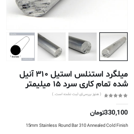
میلگرد استنلس استیل ۳۱۰ آنیل
شده تمام کاری سرد ۱۵ میلیمتر
( هنوز بررسی‌ای ثبت نشده است. )
out of 5
0
330,100
تومان
15mm Stainless Round Bar 310 Annealed Cold Finish