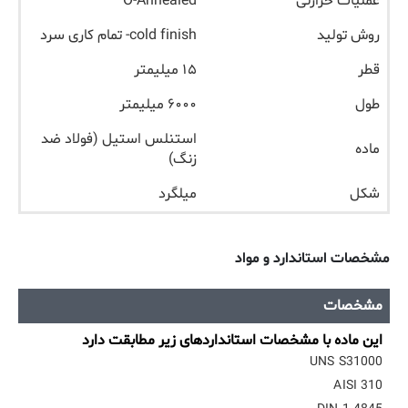
عملیات حرارتی
O-Annealed
روش تولید
cold finish- تمام کاری سرد
قطر
۱۵ میلیمتر
طول
۶۰۰۰ میلیمتر
استنلس استیل (فولاد ضد
ماده
زنگ)
شکل
میلگرد
مشخصات استاندارد و مواد
مشخصات
این ماده با مشخصات استانداردهای زیر مطابقت دارد
UNS S31000
AISI 310