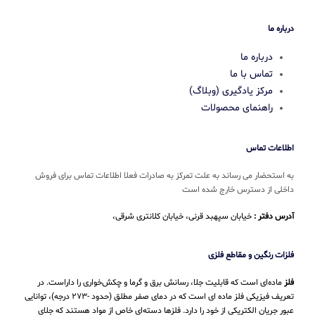
درباره ما
درباره ما
تماس با ما
مرکز یادگیری (وبلاگ)
راهنمای محصولات
اطلاعات تماس
به استحضار می رساند به علت تمرکز به صادرات فعلا اطلاعات تماس برای فروش
داخلی از دسترس خارج شده است
آدرس دفتر :
خیابان سپهبد قرنی، خیابان کلانتری شرقی،
فلزات رنگین و مقاطع فلزی
فلز
ماده‌ای است که قابلیت جلا، رسانش برق و گرما و چکش‌خواری را داراست. در
تعریف فیزیکی فلز ماده ای است که در دمای صفر مطلق (حدود -۲۷۳ درجه)، توانایی