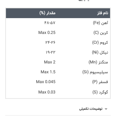
نام فلز
مقدار (%)
آهن (Fe)
۴۸-۵۷
کربن (C)
Max 0.25
کروم (Cr)
۲۴-۲۶
نیکل (Ni)
۱۹-۲۲
منگنز (Mn)
Max 2
سیلیسیوم (Si)
Max 1.5
فسفر (P)
Max 0.045
گوگرد (S)
Max 0.03
توضیحات تکمیلی