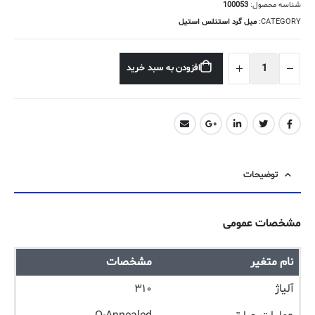
شناسه محصول:
100053
CATEGORY:
میل گرد استنلس استیل
افزودن به سبد خرید
توضیحات
مشخصات عمومی
نام متغیر
مشخصات
آلیاژ
۳۱۰