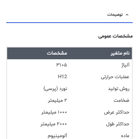
توضیحات
مشخصات عمومی
نام متغیر
مشخصات
آلیاژ
۳۱۰۵
عملبات حرارتی
H12
روش تولید
نورد (پرسی)
ضخامت
۲ میلیمتر
حداکثر عرض
۱۰۰۰ میلیمتر
حداکثر طول
۲۰۰۰ میلیمتر
ماده
آلومینیوم