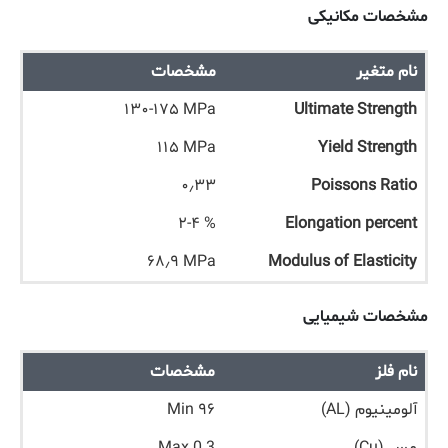
مشخصات مکانیکی
نام متغیر
مشخصات
۱۳۰-۱۷۵ MPa
Ultimate Strength
۱۱۵ MPa
Yield Strength
۰٫۳۳
Poissons Ratio
۲-۴ %
Elongation percent
۶۸٫۹ MPa
Modulus of Elasticity
مشخصات شیمیایی
نام فلز
مشخصات
آلومینیوم (AL)
۹۶ Min