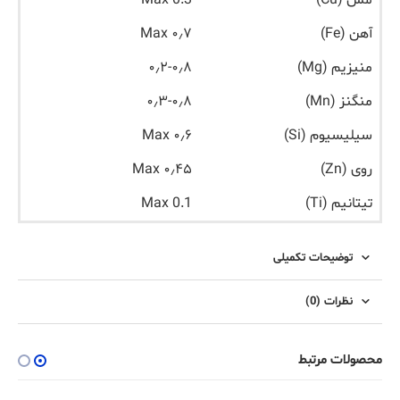
مس (Cu)
Max 0.3
آهن (Fe)
۰٫۷ Max
منیزیم (Mg)
۰٫۲-۰٫۸
منگنز (Mn)
۰٫۳-۰٫۸
سیلیسیوم (Si)
۰٫۶ Max
روی (Zn)
۰٫۴۵ Max
تیتانیم (Ti)
Max 0.1
توضیحات تکمیلی
نظرات (0)
محصولات مرتبط