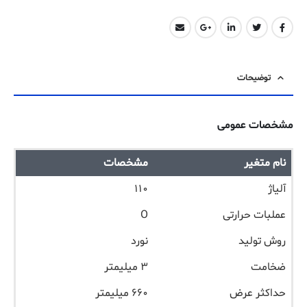
توضیحات
مشخصات عمومی
نام متغیر
مشخصات
آلیاژ
۱۱۰
عملبات حرارتی
O
روش تولید
نورد
ضخامت
۳ میلیمتر
حداکثر عرض
۶۶۰ میلیمتر