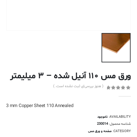
ورق مس ۱۱۰ آنیل شده – ۳ میلیمتر
( هنوز بررسی‌ای ثبت نشده است. )
out of 5
0
3 mm Copper Sheet 110 Annealed
AVAILABILITY:
ناموجود
شناسه محصول:
230014
CATEGORY:
صفحه و ورق مس