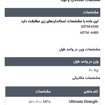
مشخصات استاندارد و مواد
مشخصات
این ماده با مشخصات استانداردهای زیر مطابقت دارد
ASTM-A240
ASTM -A480
مشخصات وزن در واحد طول
وزن در واحد طول
۴۰ Kg
مشخصات مکانیکی
نام متغیر
مشخصات
۵۲۰-۷۰۰ MPa
Ultimate Strength