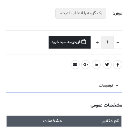
عرض
افزودن به سبد خرید
توضیحات
مشخصات عمومی
نام متغیر
مشخصات