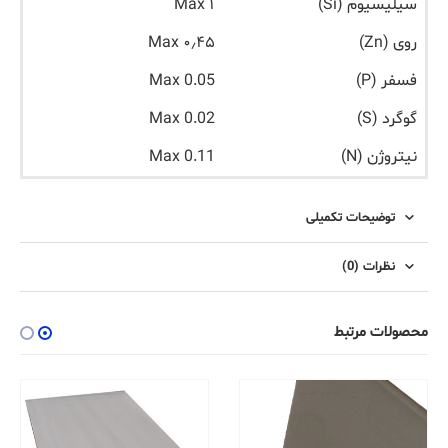
سیلیسیوم (Si)
۱ Max
روی (Zn)
۰٫۴۵ Max
فسفر (P)
Max 0.05
گوگرد (S)
Max 0.02
نیتروژن (N)
Max 0.11
توضیحات تکمیلی
نظرات (0)
محصولات مرتبط