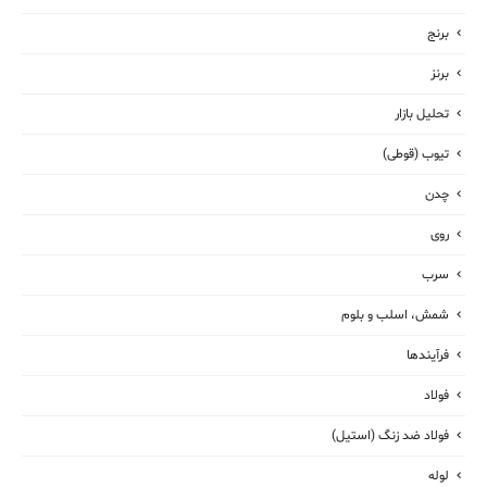
برنج
برنز
تحلیل بازار
تیوب (قوطی)
چدن
روی
سرب
شمش، اسلب و بلوم
فرآیندها
فولاد
فولاد ضد زنگ (استیل)
لوله