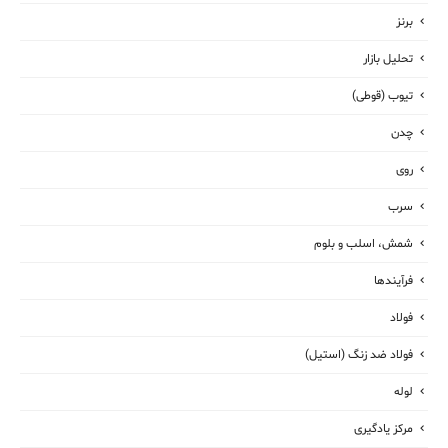
برنز
تحلیل بازار
تیوب (قوطی)
چدن
روی
سرب
شمش، اسلب و بلوم
فرآیندها
فولاد
فولاد ضد زنگ (استیل)
لوله
مرکز یادگیری