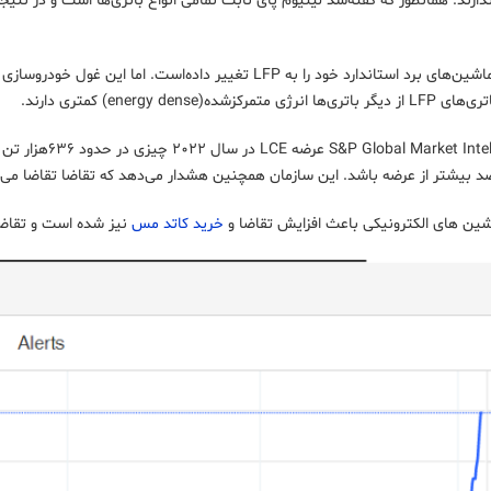
 ندارند. همانطور که گفته‌شد لیتیوم پای ثابت تمامی انواع باتری‌ها است و در نت
تسلا باتری‌های ماشین‌های برد استاندارد خود را به LFP تغییر
زشده(energy dense) کمتری دارند.
به گفته ligence
شین های الکترونیکی باعث افزایش تقاضا و
خرید کاتد مس
نیز شده است و تقاضای