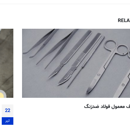
REL
ی با ورق روی و کاربرد آن
04
تیر