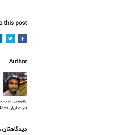
e this post
Author
علاقمندی ام به خ
فلزات ایران (IMM) نیز فرصتی است تا بتوانیم در کنار ارائه اطلاعات تخصصی، اقدام به فروش حرفه ای و تخصصی فلزات در کشور نماییم.
دیدگاهتان ر