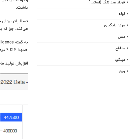
و کوبالت را نیاز
فولاد ضد زنگ (استیل)
داشت.
لوله
مرکز یادگیری
می‌کند. چرا که باتری‌های LFP از دیگر باتری‌ها انرژی متمرک
مس
مقاطع
حدودا ۴ تا ۹ درصد بیشتر از عرضه باشد. این سازمان همچنین هشدار می‌دهد که تقاضا تقاضا می‌تواند در مجموع در ۹ سال آینده ۳۰۰هزار تن بیشتر از عرضه باشد.
میلگرد
افزایش تولید ما
ورق