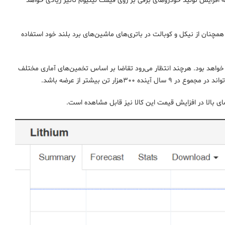
یجه افزایش تولید خودروهای برقی بر روی قیمت لیتیوم تاثیر زیادی خواهد
 داده‌است. اما این غول خودروسازی همچنان از نیکل و کوبالت در باتری‌های ماشین‌های برد بلند خود استفاده
S&P Global Market Intel عرضه LCE در سال ۲۰۲۲ چیزی در حدود ۶۳۶هزار تن خواهد بود. هرچند انتظار می‌رود تقاضا بر اساس تخمین‌های آماری مختلف
 بالا در افزایش قیمت این کالا نیز قابل مشاهده است.