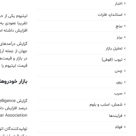
اخبار
استاندارد فلزات
لیتیوم یکی از حی
برنج
افزایش داشته ا
برنز
تحلیل بازار
تیوب (قوطی)
قیمت لیتیوم را 
چدن
بازار خودروه
روی
سرب
شمش، اسلب و بلوم
Passenger Car Association در دسامبر ۲۰۲۱ تعداد ۵۰۵ه
فرآیندها
فولاد