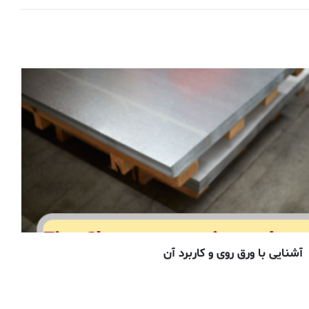
کاربرد آلومینیوم در صنعت حمل و نقل چیست ؟