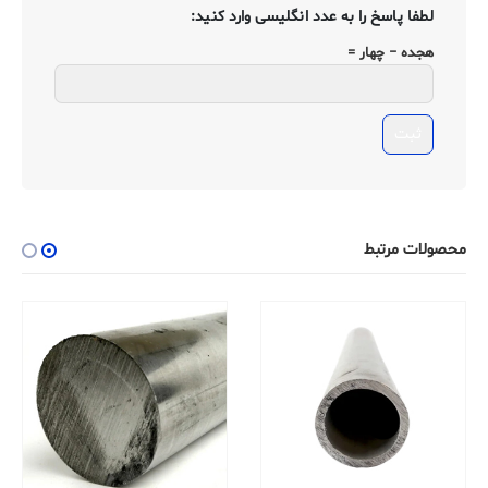
لطفا پاسخ را به عدد انگلیسی وارد کنید:
هجده − چهار =
محصولات مرتبط