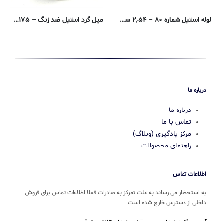
لوله استیل شماره ۸۰ – ۲٫۵۴ سانتی متر – ۳۱۶/۳۱۶L جوش داده شده
میل گرد استیل ضد زنگ – ۰٫۳۱۷۵ سانتی متر – ۳۱۶/۳۱۶L پوشش خنک کننده آنیل
درباره ما
درباره ما
تماس با ما
مرکز یادگیری (وبلاگ)
راهنمای محصولات
اطلاعات تماس
به استحضار می رساند به علت تمرکز به صادرات فعلا اطلاعات تماس برای فروش
داخلی از دسترس خارج شده است