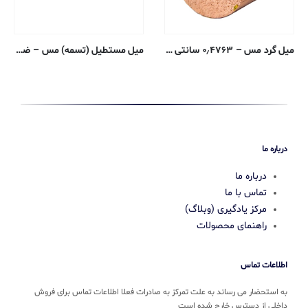
میل گرد مس – ۰٫۴۷۶۳ سانتی متر – ۱۰۱-H04
میل مستطیل (تسمه) مس – ضخامت ۰٫۱۵۸۷ ، عرض ۱٫۲۷ سانتی متر – ۱۱۰-H02
درباره ما
درباره ما
تماس با ما
مرکز یادگیری (وبلاگ)
راهنمای محصولات
اطلاعات تماس
به استحضار می رساند به علت تمرکز به صادرات فعلا اطلاعات تماس برای فروش
داخلی از دسترس خارج شده است