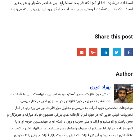
استفاده می‌شود. اما از آنجا که فرایند استخراج این عناصر دشوار و هزینه‌بر
است، تکنیک ارائه‌شده فرصتی برای انتخاب جایگزین‌های ارزان‌تر ارائه می‌دهد.
Share this post
Author
بهراد امیری
دانش حوزه فلزات بسیار گسترده و به نظر بی انتهاست. من علاقمند به
مطالعه و تحقیق در حوزه فلزاتم و در سالهای اخیر در کنار بررسی
موضوعات تخصصی حوزه فلزات به بررسی و تحلیل بازار فلزات نیز می پردازم. در کنار
تجربیات خیلی خوبی که در حوزه کار با کارخانه های بزرگی همچون فولاد مبارکه و هرمزگان و
مس باهنر و آلومینیوم اراک و ملی سرب و روی داشته ام با مهندسین حرفه ای و با
تجربه زیادی در ارتباط هستم که همواره راهنمای من هستند. در سالهای اخیر با توجه به
علاقمندی ام به خرید و فروش فلزات، تحلیل وضعیت بازار فلزات جهانی را تا حدودی