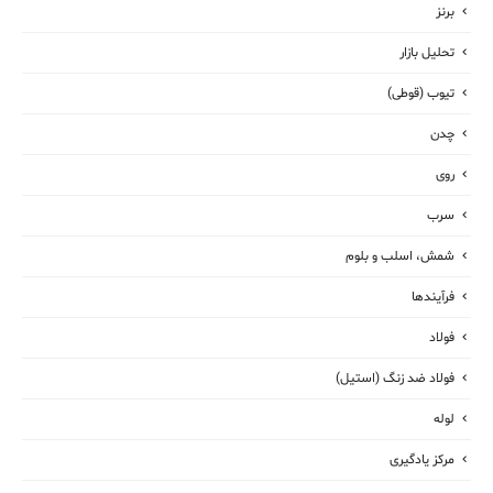
برنز
تحلیل بازار
تیوب (قوطی)
چدن
روی
سرب
شمش، اسلب و بلوم
فرآیندها
فولاد
فولاد ضد زنگ (استیل)
لوله
مرکز یادگیری