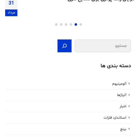
31
مرداد
جستجو
دسته بندی ها
آلومینیوم
آلیاژها
اخبار
استاندارد فلزات
برنج