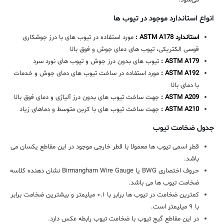
می‌شود.
انواع استاندارد موجود در تیوب ها
استاندارد ASTM A178 :
مورد استفاده در تیوب های با درز جوشکاری
قوسی الکتریکی، تیوب های دمای جوش و فوق بالا
ASTM A179 :
تیوب های بدون درز جوش و تیوب های نورد سرد
ASTM A192 :
مورد استفاده در ساخت تیوب های دمای جوش و خدمات
با دمای بالا
ASTM A209 :
جهت ساخت تیوب های بدون درز آلیاژی و دمای فوق بالا
ASTM A210 :
جهت ساخت تیوب های با کربن متوسط و دماهای زیاد
جدول ضخامت تیوب
قطر اسمی تیوب ها معمولا با قطر خارجی موجود در این مقاطع یکسان می
باشد.
حروف اختصاری BWG یا Birmangham Wire Gauge نشان دهنده کلاسه
ضخامت تیوب ها می باشد.
کمترین ضخامت در تیوب ها برابر با ۰.۱ میلیمتر و بیشترین ضخامت برابر
با ۹ میلیمتر است.
در این مقاطع گیج تیوب با ضخامت تیوب رابطه عکس دارد.