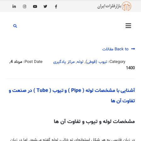
Back to مقالات
Category:
تیوب (قوطی)
,
لوله
,
مرکز یادگیری
Post Date:
مرداد 4,
1400
آشنایی با مشخصات لوله ( Pipe ) و تیوب ( Tube ) در صنعت و
تفاوت آن ها
مشخصات لوله و تیوب و تفاوت آن ها
در زبان فارسی به هر شکل استوانه‌‌ای تو خالی، لوله گفته می‌شود. اما در زبان