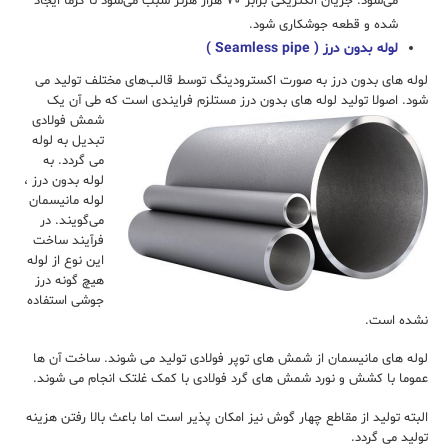
می‌شود. جریان الکتریکی برابر ۷۰ هزار هرتز سبب می‌شود تا گرما ایجاد
شده و قطعه جوشکاری شود.
لوله‌ بدون درز ( Seamless pipe )
لوله های بدون درز به صورت اكسترودينگ توسط قالب‌های مختلف توليد می
شود. اصولا تولید لوله های بدون درز مستلزم فرایندی است که طی آن یک
شمش
فولادی
تبدیل به لوله
می گردد. به
لوله‌ بدون درز ،
لوله‌ مانیسمان
می‌گویند. در
فرآیند ساخت
این نوع از لوله
هیچ گونه‌ درز
جوشی استفاده
نشده است.
لوله های مانیسمان از شمش های توپر فولادی تولید می شوند. ساخت آن ها
عموما با کشش و نورد شمش های گرد فولادی با کمک غلتک انجام می شوند.
البته تولید از مقاطع چهار گوش نیز امکان پذیر است اما باعث بالا رفتن هزینه
تولید می گردد.