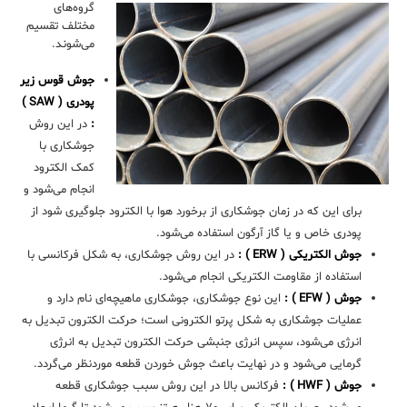
گروه‌ها
ی
مختلف تقسیم
می‌شوند.
جوش قوس زیر
پودری ( SAW )
:
در این روش
جوشکاری با
کمک الکترود
انجام می‌شود و
برای این ‌که در زمان جوشکاری از برخورد هوا با الکترود جلوگیری شود از
پودری خاص و یا گاز آرگون استفاده می‌شود.
جوش الکتریکی ( ERW ) :
در این روش جوشکاری، به شکل فرکانسی با
استفاده از مقاومت الکتریکی انجام می‌شود.
جوش ( EFW ) :
این نوع جوشکاری، جوشکاری ماهیچه‌ای نام دارد و
عملیات جوشکاری به شکل پرتو الکترونی است؛ حرکت الکترون تبدیل به
انرژی می‌شود، سپس انرژی جنبشی حرکت الکترون تبدیل به انرژی
گرمایی می‌شود و در نهایت باعث جوش خوردن قطعه موردنظر می‌گردد.
جوش ( HWF ) :
فرکانس بالا در این روش سبب جوشکاری قطعه