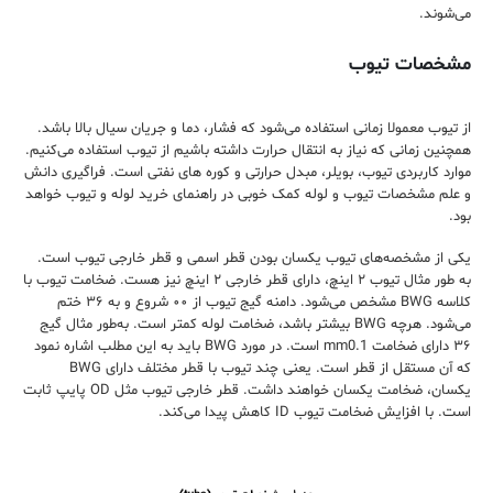
می‌شوند.
مشخصات تیوب
از تیوب معمولا زمانی استفاده می‌شود که فشار، دما و جریان سیال بالا باشد.
همچنین زمانی که نیاز به انتقال حرارت داشته باشیم از تیوب استفاده می‌کنیم.
موارد کاربردی تیوب، بویلر، مبدل حرارتی و کوره های نفتی است. فراگیری دانش
و علم مشخصات تیوب و لوله کمک خوبی در راهنمای خرید لوله و تیوب خواهد
بود.
یکی از مشخصه‌های تیوب یکسان بودن قطر اسمی و قطر خارجی تیوب است.
به‌ طور مثال تیوب ۲ اینچ، دارای قطر خارجی ۲ اینچ نیز هست. ضخامت تیوب با
کلاسه ‌BWG مشخص می‌شود. دامنه گیج تیوب از ۰۰ شروع و به ۳۶ ختم
می‌شود. هرچه BWG بیشتر باشد، ضخامت لوله کمتر است. به‌طور مثال گیج
۳۶ دارای ضخامت mm0.1 است. در مورد BWG باید به این مطلب اشاره نمود
که آن مستقل از قطر است. یعنی چند تیوب با قطر مختلف دارای BWG
یکسان، ضخامت یکسان خواهند داشت. قطر خارجی تیوب مثل OD پایپ ثابت
است. با افزایش ضخامت تیوب ID کاهش پیدا می‌کند.