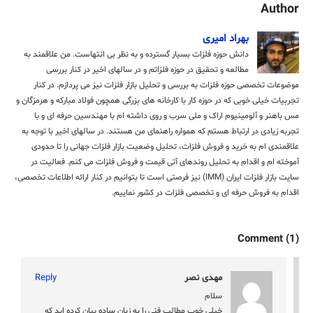
Author
بهراد امیری
دانش حوزه فلزات بسیار گسترده و به نظر بی انتهاست. من علاقمند به
مطالعه و تحقیق در حوزه فلزاتم و در سالهای اخیر در کنار بررسی
موضوعات تخصصی حوزه فلزات به بررسی و تحلیل بازار فلزات نیز می پردازم. در کنار
تجربیات خیلی خوبی که در حوزه کار با کارخانه های بزرگی همچون فولاد مبارکه و هرمزگان و
مس باهنر و آلومینیوم اراک و ملی سرب و روی داشته ام با مهندسین حرفه ای و با
تجربه زیادی در ارتباط هستم که همواره راهنمای من هستند. در سالهای اخیر با توجه به
علاقمندی ام به خرید و فروش فلزات، تحلیل وضعیت بازار فلزات جهانی را تا حدودی
آموخته ام و اقدام به تحلیل روندهای آتی قیمت و فروش فلزات می کنم. فعالیت در
سایت بازار فلزات ایران (IMM) نیز فرصتی است تا بتوانیم در کنار ارائه اطلاعات تخصصی،
اقدام به فروش حرفه ای و تخصصی فلزات در کشور نماییم.
Comment (1)
مهدی نصر
Reply
سلام
خیلی خوب مطالب فنی را به زبان ساده بیان کرده اید که