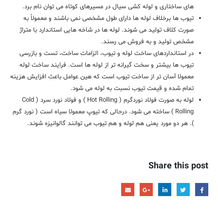
های ساختاری و لوله کشی سیال در مسیرهای کوتاه می توان نام برد.
تیوب ها برخلاف لوله ها دارای طول مشخصی نمی باشند و معمولاً به
صورت کلاف تولید می شوند. لوله ها در شاخه هایی استاندارد با متراژ
مشخص تولید و به فروش می رسند.
در استانداردهای ساخت لوله و تیوب، الزامات ساخت، تست و بازرسی
تیوب ها بیشتر و سخت گیرانه تر از لوله ها است. فرایند ساخت لوله
معمولا آسان تر از ساخت تیوب است که هین عوامل باعث افزایش هزینه
تمام شده و قیمت تیوب نسبت به لوله می شود.
لوله به صورت فولاد نوردگرم ( Hot Rolling ) و فولاد نورد سرد ( Cold
Rolling ) ساخته می شود. درحالی که تیوپ معمولا سیاه است ( نورد گرم
). هر دو مورد یعنی هم لوله و هم تیوب می توانند گالوانیزه شوند.
Share this post