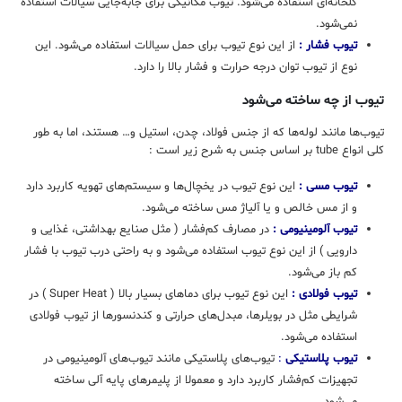
گلخانه‌ای استفاده می‌شود. تیوب مکانیکی برای جابه‌جایی سیالات استفاده
نمی‌شود.
تیوب فشار :
از این نوع تیوب برای حمل سیالات استفاده می‌شود. این
نوع از تیوب توان درجه حرارت و فشار بالا را دارد.
تیوب از چه ساخته می‌شود
تیوب‌ها مانند لوله‌ها که از جنس فولاد، چدن، استیل و… هستند، اما به طور
کلی انواع tube بر اساس جنس به شرح زیر است :
تیوب مسی :
این نوع تیوب در یخچال‌ها و سیستم‌های تهویه کاربرد دارد
و از مس خالص و یا آلیاژ مس ساخته می‌شود.
تیوب آلومینیومی :
در مصارف کم‌فشار ( مثل صنایع بهداشتی، غذایی و
دارویی ) از این نوع تیوب استفاده می‌شود و به راحتی درب تیوب با فشار
کم باز می‌شود.
تیوب فولادی :
این نوع تیوب برای دماهای بسیار بالا ( Super Heat ) در
شرایطی مثل در بویلرها، مبدل‌های حرارتی و کندنسورها از تیوب فولادی
استفاده می‌شود.
تیوب پلاستیکی
:
تیوب‌های پلاستیکی مانند تیوب‌های آلومینیومی در
تجهیزات کم‌فشار کاربرد دارد و معمولا از پلیمرهای پایه آلی ساخته