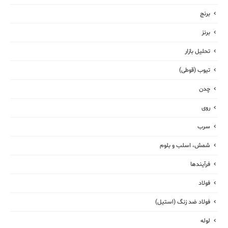
برنج
برنز
تحلیل بازار
تیوب (قوطی)
چدن
روی
سرب
شمش، اسلب و بلوم
فرآیندها
فولاد
فولاد ضد زنگ (استیل)
لوله