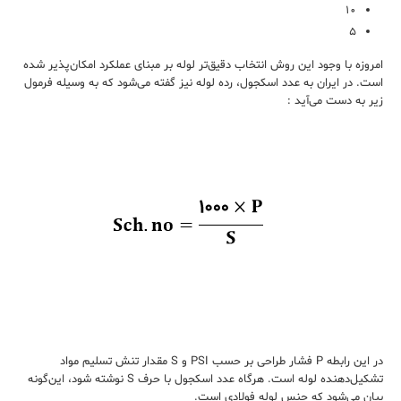
۱۰
۵
امروزه با وجود این روش انتخاب دقیق‌تر لوله‌‌ بر مبنای عملکرد امکان‌پذیر شده
است. در ایران به عدد اسکجول، رده‌ لوله نیز گفته می‌شود که به وسیله فرمول
زیر به ‌دست می‌آید :
در این رابطه P فشار طراحی بر حسب PSI و S مقدار تنش تسلیم مواد
تشکیل‌دهنده لوله است. هرگاه عدد اسکجول با حرف S نوشته شود، این‌گونه
بیان می‌شود که جنس لوله فولادی است.