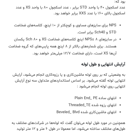
بود که:
عدد اسکجول ۴۰ با واحد STD برابر ، عدد اسکجول ۸۰ با واحد XS و عدد
اسکجول بالای ۱۶۰ با عدد XXS برابر خواهد بود.
NPS برای سایزهای مساوی و کوچکتر از ۱۰ اینچ، کلاسه‌های ضخامت
STD و Sch40 برابر است.
در سایزهای NPS≤ ۸ اینچ کلاسه‌های ضخامت XS و Sch ۸۰ یکسان
هستند. برای شماره‌های بالاتر از ۸ اینچ همه‌ پایپ‌های که گروه ضخامت
آن‌ها XS است، دارای ضخامت ۱۲/۷ میلی‌متر خواهد بود.
آرایش انتهایی و طول لوله
به وضعیتی که بر روی لوله ماشین‌کاری و یا رزوه‌کاری انجام می‌شود، آرایش
انتهایی لوله گفته می‌شود. بر اساس استانداردهای متداول سه نوع آرایش
انتهایی روی لوله انجام می‌شود :
انتهای ساده Plain End_ PE
انتهای رزوه شده Threaded_TE
انتهای ماشین‌کاری شده Beveled_ Blvd
همچنین در مورد طول لوله می‌توان گفت که لوله‌ها در شرکت‌های مختلف به
طول‌های مختلف ساخته می‌شود، اما معمولا در طول ۶ متر و ۱۲ متر تولید