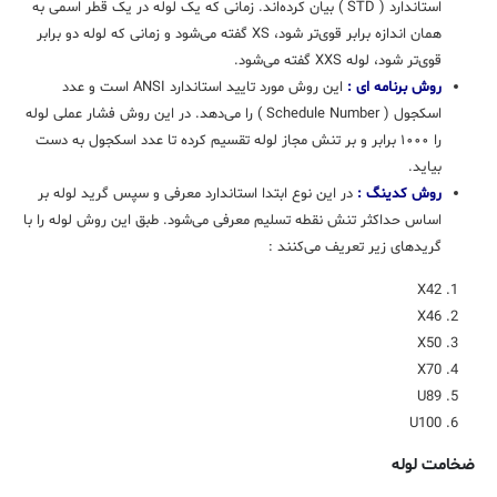
استاندارد ( STD ) بیان کرده‌اند. زمانی که یک لوله‌ در یک قطر اسمی به
همان اندازه ‌برابر قوی‌تر شود، XS گفته می‌شود و زمانی که لوله دو برابر
قوی‌تر شود، لوله XXS گفته می‌شود.
روش برنامه ای :
این روش مورد تایید استاندارد ANSI است و عدد
اسکجول ( Schedule Number ) را می‌دهد. در این روش فشار عملی لوله
را ۱۰۰۰ برابر و بر تنش مجاز لوله تقسیم کرده تا عدد اسکجول به‌ دست
بیاید.
روش کدینگ :
در این نوع ابتدا استاندارد معرفی و سپس گرید لوله بر
اساس حداکثر تنش نقطه‌ تسلیم معرفی می‌شود. طبق این روش لوله‌ را با
گریدهای زیر تعریف می‌کنند :
X42
X46
X50
X70
U89
U100
ضخامت لوله