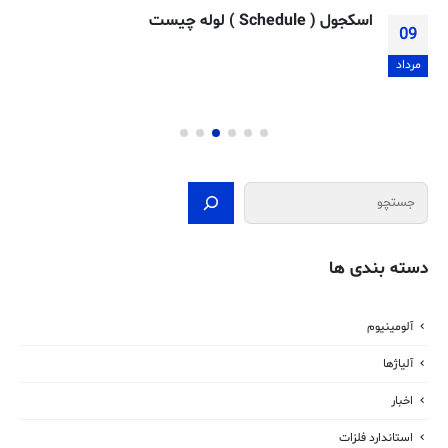
اسکجول ( Schedule ) لوله چیست
09
مرداد
جستجو
دسته بندی ها
آلومینیوم
آلیاژها
اخبار
استاندارد فلزات