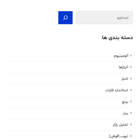
جستجو
دسته بندی ها
آلومینیوم
آلیاژها
اخبار
استاندارد فلزات
برنج
برنز
تحلیل بازار
تیوب (قوطی)