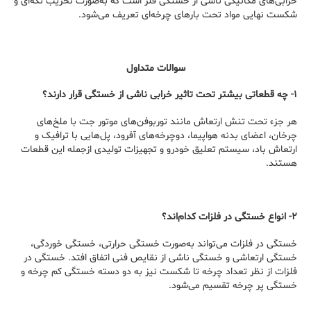
خرابی‌های مکانیکی ناشی از خستگی فلز است که به‌صورت تخریب تکه‌ای و
شکست نهایی مواد تحت بارهای چرخه‌ای تعریف می‌شود.
سوالات متداول
۱- چه قطعاتی بیشتر تحت تاثیر خرابی ناشی از خستگی قرار دارند؟
هر جزء تحت تنش ارتعاش مانند توربوفن‌های موتور جت با ملخ‌های
چرخان، اعضای بدنه هواپیما، دوچرخه‌های آفرود، پل‌هایی با ترافیک و
ارتعاش باد، سیستم تعلیق خودرو و تجهیزات تولیدی ازجمله این قطعات
هستند.
۲- انواع خستگی در فلزات کدام‌اند؟
خستگی در فلزات می‌تواند به‌صورت خستگی حرارتی، خستگی خوردگی،
خستگی ارتعاشی و خستگی ناشی از نقایص فنی اتفاق افتد. خستگی در
فلزات از نظر تعداد چرخه تا شکست نیز به دو دسته خستگی کم چرخه و
خستگی پر چرخه تقسیم می‌شود.