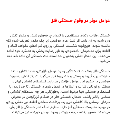
عوامل موثر در وقوع خستگی فلز
خستگی فلزات ارتباط مستقیمی با تعداد چرخه‌های تنش و مقدار تنش
وارد شده به آن دارد. اگر تنش‌های موضعی زیر یک مقدار تعریف شده نگه
داشته شوند، هیچ‌گونه شکست خستگی بر روی فلز اتفاق نخواهد افتاد و
قطعه برای مدت‌زمان نامحدودی به طور رضایت‌بخش به عملکرد خود ادامه
می‌دهد. این مقدار تنش به‌عنوان حد استقامت خستگی آن ماده شناخته
می‌شود.
خستگی فلز به‌شدت تحت‌تأثیر وجود عوامل افزایش‌دهنده تنش مانند
حفرات، بریدگی‌ها و پستی و بلندی‌ها قرار می‌گیرد. تمرکز تنش به‌صورت
موضعی در حضور این عوامل افزایش می‌یابد. استحکام کششی نهایی،
سختی و توانایی فلزات و آلیاژها در تحمل بارهای خستگی تا حد زیدی با
استحکام خستگی آنها مرتبط است. به‌طورکلی، هر چه استحکام کششی و
سختی بالاتر باشد، احتمال خستگی فلز در هنگام قرارگرفتن در معرض
بارهای نوسانی بالا کاهش می‌یابد. پرداخت سطحی قطعه نیز نقش زیادی
در بهبود مقاومت خستگی فلز دارد. سطوح صاف عمر خستگی را افزایش
می‌دهند. ضمن اینکه، درجه حرارت و وجود عوامل خورنده نیز می‌توانند