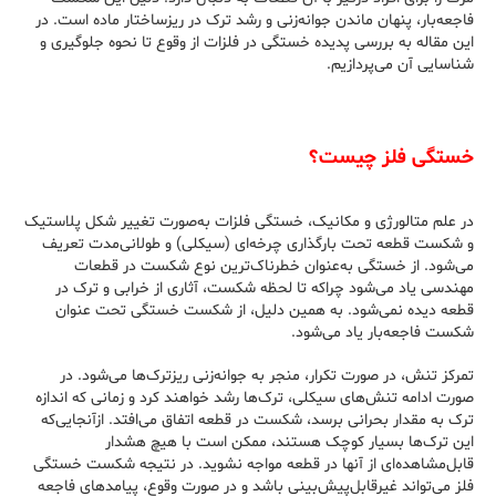
فاجعه‌بار، پنهان ماندن جوانه‌زنی و رشد ترک در ریزساختار ماده است. در
این مقاله به بررسی پدیده خستگی در فلزات از وقوع تا نحوه جلوگیری و
شناسایی آن می‌پردازیم.
خستگی فلز چیست؟
در علم متالورژی و مکانیک، خستگی فلزات به‌صورت تغییر شکل پلاستیک
و شکست قطعه تحت بارگذاری چرخه‌ای (سیکلی) و طولانی‌مدت تعریف
می‌شود. از خستگی به‌عنوان خطرناک‌ترین نوع شکست در قطعات
مهندسی یاد می‌شود چراکه تا لحظه شکست، آثاری از خرابی و ترک در
قطعه دیده نمی‌شود. به همین دلیل، از شکست خستگی تحت عنوان
شکست فاجعه‌بار یاد می‌شود.
تمرکز تنش، در صورت تکرار، منجر به جوانه‌زنی ریزترک‌ها می‌شود. در
صورت ادامه تنش‌های سیکلی، ترک‌ها رشد خواهند کرد و زمانی که اندازه
ترک به مقدار بحرانی برسد، شکست در قطعه اتفاق می‌افتد. ازآنجایی‌که
این ترک‌ها بسیار کوچک هستند، ممکن است با هیچ هشدار
قابل‌مشاهده‌ای از آنها در قطعه مواجه نشوید. در نتیجه شکست خستگی
فلز می‌تواند غیرقابل‌پیش‌بینی باشد و در صورت وقوع، پیامدهای فاجعه