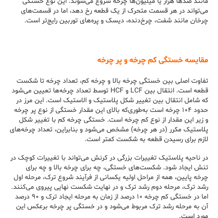
مانند صدها هزار یا میلیون‌ها چرخه شروع می‌شوند. این نوع خستگی
می‌تواند در هر قسمت متحرک از یک قطعه رخ دهد، اما در قسمت‌های
چرخان مانند شفت، چرخ‌دنده، دیسک و پره‌های توربین رایج‌تر است.
مقایسه خستگی کم چرخه و پر چرخه
تفاوت اصلی بین خستگی چرخه بالا و چرخه کم، تعداد چرخه تا شکست
قطعه است. انتقال بین LCF و HCF توسط تعداد چرخه‌ها تعیین می‌شود
که شامل انتقال بین تغییر شکل پلاستیک و الاستیک است. این مرز در
حدود ۱۰۴ چرخه است به‌طوری‌که بالای این مقدار خستگی از نوع پر چرخه
و زیر این مقدار از نوع کم چرخه است. خستگی چرخه کم با تغییر شکل
پلاستیک مکرر (در هر چرخه) مشخص می‌شود و بنابراین، تعداد چرخه‌های
لازم برای رسیدن قطعه به شکست کمتر است.
در ناحیه پلاستیک تغییرات بزرگی در کرنش می‌تواند با تغییرات کوچک در
تنش ایجاد شود. شکست‌های خستگی، چه برای چرخه بالا و چه برای
چرخه پایین، همه از مراحل اولیه یکسانی از فرآیند شروع ترک، مرحله اول
رشد ترک، مرحله دوم رشد ترک و در نهایت شکست نهایی پیروی می‌کنند.
اما در خستگی کم چرخه ۱۰ درصد از زمان به مرحله ایجاد ترک و ۹۰ درصد
آن به مرحله رشد ترک مربوط می‌شود و در خستگی پر چرخه برعکس این
مورد است.