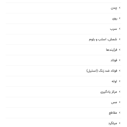
چدن
روی
سرب
شمش، اسلب و بلوم
فرآیندها
فولاد
فولاد ضد زنگ (استیل)
لوله
مرکز یادگیری
مس
مقاطع
میلگرد