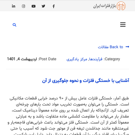
Back to مقالات
Category:
فرآیندها
,
مرکز یادگیری
Post Date:
اردیبهشت 4, 1401
آشنایی با خستگی فلزات و نحوه جلوگیری از آن
طبق آمار، خستگی فلزات عامل بیش از ۹۰ درصد خرابی قطعات مکانیکی
است. خستگی را می‌توان به‌صورت تخریب مواد تحت بارهای چرخه‌ای
تعریف کرد. ازآنجاکه بار اعمال شده بر روی ماده معمولاً دینامیک است،
مقدار بار می‌تواند با مقاومت کششی ماده متفاوت باشد و به عبارتی
معمولاً کمتر از آن است. خستگی فلز می‌تواند باعث خرابی‌های فاجعه‌بار و
غیرمنتظره مانند جداشدن تیغه فن از موتور جت شود که آسیب یا حتی
مرگ را برای افراد درگیر با آن قطعات به دنبال دارد. دلیل این شکست