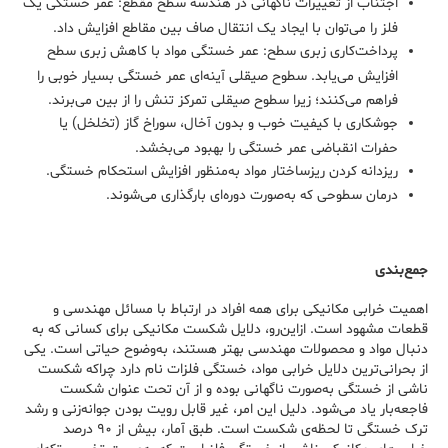
اجتناب از تغییرات ناگهانی در هندسه سطح مقطع: عمر خستگی یک
فلز را می‌توان با ایجاد یک انتقال صاف بین مقاطع افزایش داد.
پرداخت‌کاری زبری سطح: عمر خستگی مواد با کاهش زبری سطح
افزایش می‌یابد. سطوح صیقلی آینه‌ای عمر خستگی بسیار خوبی را
فراهم می‌کنند؛ زیرا سطوح صیقلی تمرکز تنش را از بین می‌برند.
جوشکاری با کیفیت خوب و بدون آخال، سوراخ گاز (تخلخل) یا
حفرات انقباضی عمر خستگی را بهبود می‌بخشد.
ریزدانه کردن ریزساختار مواد به‌منظور افزایش استحکام خستگی.
درمان سطوحی که به‌صورت دوره‌ای بارگذاری می‌شوند.
جمع‌بندی
اهمیت خرابی مکانیکی برای همه افراد در ارتباط با مسائل مهندسی و
قطعات مشهود است. ازاین‌رو، دلایل شکست مکانیکی برای کسانی که به
دنبال مواد و محصولات مهندسی بهتر هستند، به‌وضوح حیاتی است. یکی
از بحرانی‌ترین دلایل خرابی مواد، خستگی فلزات نام دارد چراکه شکست
ناشی از خستگی به‌صورت ناگهانی بوده و از آن تحت عنوان شکست
فاجعه‌بار یاد می‌شود. دلیل این امر، غیر قابل رویت بودن جوانه‌زنی و رشد
ترک خستگی تا لحظه‌ی شکست است. طبق آمار، بیش از ۹۰ درصد