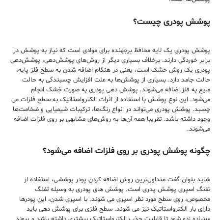
پوشش پودری چیست؟
پوشش پودری یک لایه محافظ برجهنده برای موادی است که نیاز به پوشش در
برابر خوردگی دارند. برخلاف بسیاری دیگر از روش‌های پوشش‌دهی، پوشش‌دهی
پودری یک روش خشک است، یعنی در هنگام اضافه شدن به سطح فلز پایه،
حالت جامد دارد. بسیاری از پوشش‌ها به علت افزایش چسبندگی به حالت
مایع به فلز اضافه می‌شوند. پوشش دهی پودری به صورت خشک انجام
می‌شود. این نوع پوشش با استفاده از اثرات الکترواستاتیک به سطح فلزات می
چسبد. پوشش پودری می‌تواند در انواع رنگ‌ها، ترکیبات شیمیایی و ضخامت‌ها
وجود داشته باشد. تقریبا همه آن‌ها به روش‌های مشابهی بر روی فلزات اضافه
می‌شوند.
چگونه پوشش پودری بر روی فلزات اضافه می‌شود؟
شاید بتوان گفت متداول‌ترین روش اضافه کردن پودر پوششی، استفاده از
تفنگ اسپری پوشش پدری است. پوشش های پودری به وسیله تفنگ
مخصوص، روی سطح مورد نظر اسپری می شوند. با اسپری شدن، این پودرها
دارای بار الکترواستاتیک نیز می شوند. سطح فلزی برای پوشش دهی باید
سنباده زده شود تا قابلیت جذب الکترواستاتیک بیشتری داشته باشد و پیوند