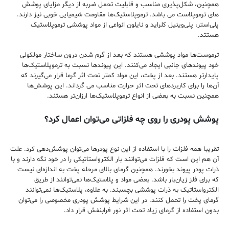
همچنین، شکل‌پذیر‌ی مناسب و قابلیت تحمل ضربه از دیگر مزایای پوشش
های ترموپلاست می باشد. ترموپلاستیک‌ها مقاومت شیمیایی خوبی نیز دارند.
پلی‌استر، پلی‌وینیل کلراید و نایلون انواعی از مواد پوششی ترموپلاستیک
هستتد.
ترموست‌ها مواد پوششی هستند که بعد از گرم شدن درون ساختار مولکولی
خود پیوندهای جانبی ایجاد می‌کنند. این پیوندها نسبت به ترموپلاستیک‌ها
پایدارتر هستند. بعد از پخت، این مواد کمتر تحت اثر گرما قرار می‌گیرند که
آن‌ها را برای کاربردهای تحت اثر حرارت مناسب می گرداند. این پوشش‌ها
همچنین نسبت به بعضی از انواع ترموپلاستیک‌ها ارزان‌تر هستند.
پوشش پودری را روی چه فلزاتی می‌توان اعمال کرد؟
تقریبا همه فلزات را با استفاده از این نوع پودرها می‌توان پوشش‌دهی کرد. علت
آن هم این است که فلزات می‌توانند بار الکترواستاتیکی را در خود نگه دارند و با
ذرات پودر پیوند بخورند. همچنین گرمای بالای مرحله پخت به اندازه‌ای نیست
که برای فلز زیان‌بار باشد. بعضی مواد و پلاستیک‌ها نمی‌توانند از طریق
الکترواستاتیک به ذرات پوششی بچسبند. به علاوه، پلاستیک‌ها نمی‌توانند
گرمای پخت را تحمل کنند. در این شرایط پوشش پودری مخصوصی را می‌توان
بدون استفاده از گرمای زیاد تحت اثر نور فرابنفش قرار داد.