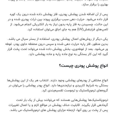
بهتری را برقرار سازد.
پس از آن اضافه شدن پوشش پودری، فلز پوشش داده شده درون یک کوره
قرار داده می‌شود. حرارت دهی سبب برقراری پیوند بین ذرات پودری شده و در
این حالت، چسبیدن به فلز پایه بدون نیاز به بار الکتریکی انجام می‌شود‌. از
لامپ‌های فرابنفش(UV) هم به جای اجاق می‌توان استفاده کرد.
یکی دیگر از روش‌های اعمال پوشش پودری، استفاده از بستر سیال می باشد.
بدین منظور، فلز پایه حرارت دهی شده و سپس درون محفظه حاوی پودر، غوطه‌
ور می‌شود. بعد از غوطه‌وری، بخش پوشش داده شده می‌تواند تحت پخت قرار
گیرد که این کار بستگی به نوع ماده پایه و ماده پوششی دارد.
انواع پوشش پودری چیست؟
انواع مختلفی از پودر‌های پوششی وجود دارند. انتخاب هر یک از این پوشش‌ها
بستگی به شرایط کاربردی و نیازمندی‌ها دارد. انواع پودر پوششی را می‌توان در
گرو‌ه‌های ترموپلاستیک و ترموست تقسیم‌بندی کرد.
ترموپلاستیک‌ها پوشش‌هایی هستند که می‌توانند بیش از یک بار تحت
گرمادهی قرار بگیرند. قابلیت حذف پوشش در مواقع لازم و یا اعمال تغییرات
پس از پخت بر روی آنها، ازجمله مزایای پوشش های ترموپلاستیک می باشد.