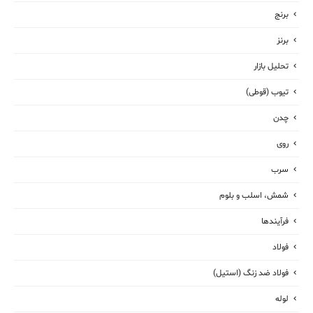
برنج
برنز
تحلیل بازار
تیوب (قوطی)
چدن
روی
سرب
شمش، اسلب و بلوم
فرآیندها
فولاد
فولاد ضد زنگ (استیل)
لوله