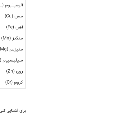
آلومینیوم (AL)
مس (Cu)
آهن (Fe)
منگنز (Mn)
منیزیم (Mg)
سیلیسیوم (Si)
روی (Zn)
کروم (Cr)
برای آشنایی کلی 