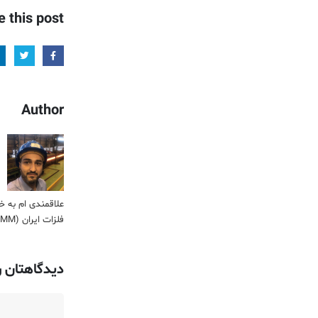
e this post
Author
علاقمندی ام به خ
فلزات ایران (IMM) نیز فرصتی است تا بتوانیم در کنار ارائه اطلاعات تخصصی، اقدام به فروش حرفه ای و تخصصی فلزات در کشور نماییم.
دیدگاهتان ر