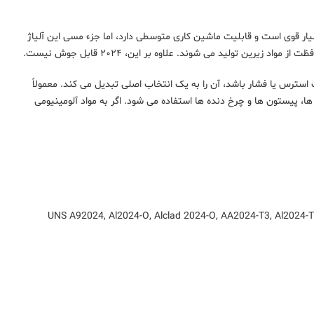
آلیاژهای آلومینیوم بسیار قوی است و قابلیت ماشین کاری متوسطی دارد، اما جزء مسی این آلیاژ
رین تولید می شوند. علاوه بر این، ۲۰۲۴ قابل جوش نیست.
د برای دوره های طولانی تحت استرس یا فشار باشد، آن را به یک انتخاب اصلی تبدیل می کند. معمولاً
، پیستون ها و چرخ دنده ها استفاده می شود. اگر به مواد آلومینیومی
UNS A92024, Al2024-O, Alclad 2024-O, AA2024-T3, Al2024-T