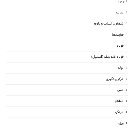
روی
سرب
شمش، اسلب و بلوم
فرآیندها
فولاد
فولاد ضد زنگ (استیل)
لوله
مرکز یادگیری
مس
مقاطع
میلگرد
ورق