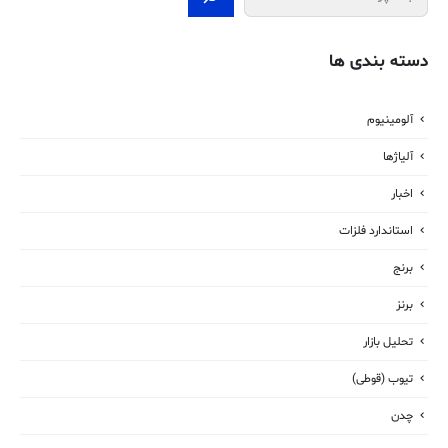
دسته بندی ها
آلومینیوم
آلیاژها
اخبار
استاندارد فلزات
برنج
برنز
تحلیل بازار
تیوب (قوطی)
چدن