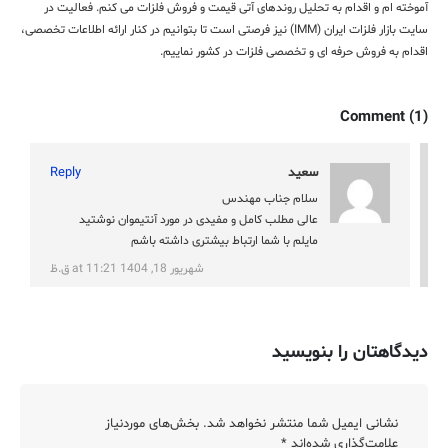
آموخته ام و اقدام به تحلیل روندهای آتی قیمت و فروش فلزات می کنم. فعالیت در
سایت بازار فلزات ایران (IMM) نیز فرصتی است تا بتوانیم در کنار ارائه اطلاعات تخصصی،
اقدام به فروش حرفه ای و تخصصی فلزات در کشور نماییم.
Comment (1)
سعید
Reply
سلام جناب مهندس
عالی مطلب کامل و مفیدی در مورد آنتیموان نوشتید
مایلم با شما ارتباط بیشتری داشته باشم
شهریور 18, 1404 at 11:21 ق.ظ
دیدگاهتان را بنویسید
نشانی ایمیل شما منتشر نخواهد شد.
بخش‌های موردنیاز
علامت‌گذاری شده‌اند
*