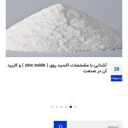
آشنایی با مشخصات اکسید روی ( zinc oxide ) و کاربرد
28
آن در صنعت
اردیبهشت
جستجو