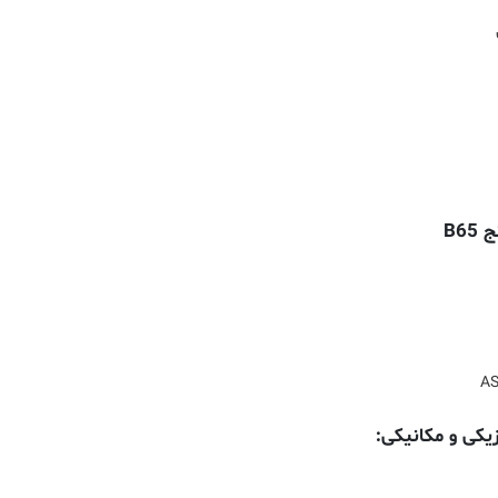
B6
AS
کی و مکانیکی: