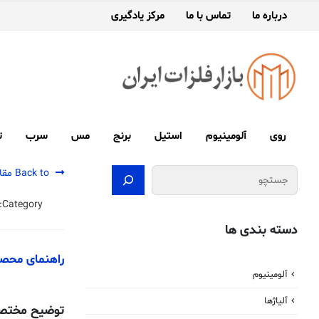
درباره ما
تماس با ما
مرکز یادگیری
روی
آلومینیوم
استیل
برنج
مس
سرب
ت
جستجو
Back to مقالات
Category:
دسته بندی ها
راهنمای محصول برنج
آلومینیوم
آلیاژها
توضیح مختص