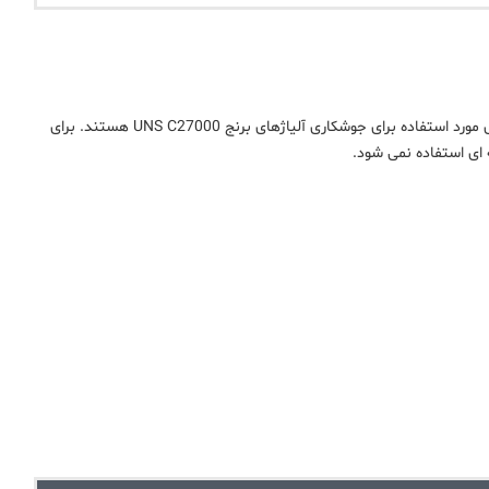
لحیم کاری، جوش لب به لب، جوش اکسی استیلن و جوشکاری با گاز محافظ از رایج ترین روش های مورد استفاده برای جوشکاری آلیاژهای برنج UNS C27000 هستند. برای
ای استفاده نمی شود.