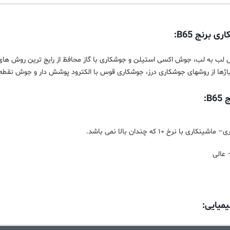
 برنج B65:
اژها از روشهای جوشکاری درز، جوشکاری قوس با الکترود پوشش دار و جوش نقطه 
B:
ی با نرخ ۱۰ که چندان بالا نمی باشد.
 عالی
یایی: