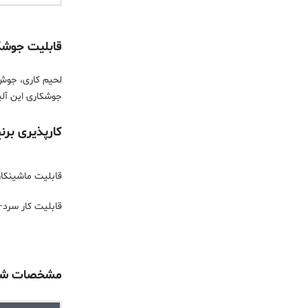
قابلیت جوشکاری
جوشکاری این آلی
کارپذیری برنج 65
قابلیت ماشینکاری– ماشینکار
قابلیت کار سرد–
مشخصات شیم