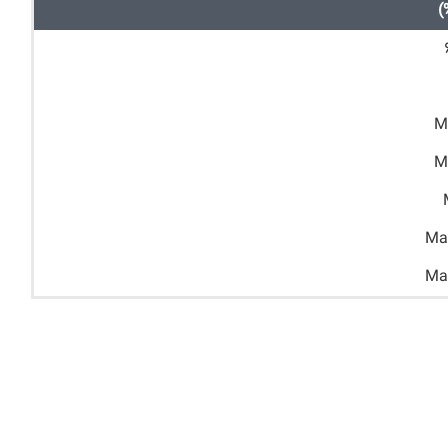
)
M
M
Ma
Ma