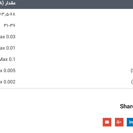
مقدار (%
۶۳٫۵-۶۸
۳۱-۳۶
ax 0.03
ax 0.01
Max 0.1
x 0.005
x 0.002
Shar