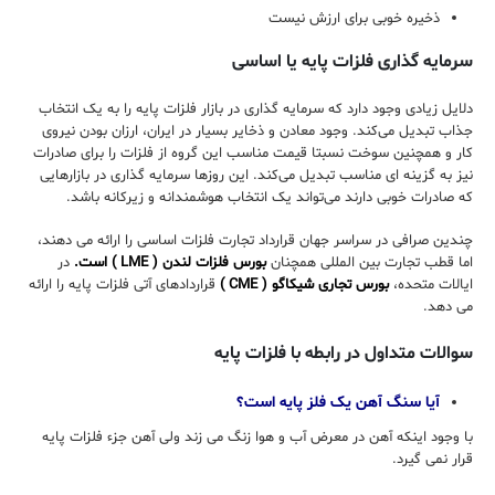
ذخیره خوبی برای ارزش نیست
سرمایه گذاری فلزات پایه یا اساسی
دلایل زیادی وجود دارد که سرمایه گذاری در بازار فلزات پایه را به یک انتخاب
جذاب تبدیل می‌کند. وجود معادن و ذخایر بسیار در ایران، ارزان بودن نیروی
کار و همچنین سوخت نسبتا قیمت مناسب این گروه از فلزات را برای صادرات
نیز به گزینه ای مناسب تبدیل می‌کند. این روزها سرمایه گذاری در بازارهایی
که صادرات خوبی دارند می‌تواند یک انتخاب هوشمندانه و زیرکانه باشد.
چندین صرافی در سراسر جهان قرارداد تجارت فلزات اساسی را ارائه می دهند،
اما قطب تجارت بین المللی همچنان
بورس فلزات لندن
( LME ) است.
در
ایالات متحده،
بورس تجاری شیکاگو ( CME )
قراردادهای آتی
فلزات پایه را ارائه
می دهد.
سوالات متداول در رابطه با فلزات پایه
آیا سنگ آهن یک فلز پایه است؟
با وجود اینکه آهن در معرض آب و هوا زنگ می زند ولی آهن جزء فلزات پایه
قرار نمی گیرد.