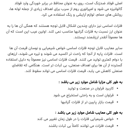
اصلی فولاد ضدزنگ است، روی به عنوان محافظ در برابر خوردگی وارد فولاد
گالوانیزه می شود و امپراتوری روم از سرب برای اهداف زیادی از جمله لوله ها،
روکش های حمام، لوازم آرایشی و رنگ استفاده می کرد.
فلزات اساسی نیز دارای چندین اشکال قابل توجه هستند که همگی آن ها را به
عنوان
ارز
نسبت به فلزات گرانبها مناسب نمی کند. اولین عیب این است که آن
ها معمولاً آنقدر ارزشمند نیستند
.
سایر معایب قابل توجه فلزات اساسی خواص شیمیایی و
نوسان
قیمت آن ها
است. فلزات پایه از آنجا که راحت تر اکسید می شوند و تیره می شوند، ارزهای
با دوام کمتری تولید می کنند.
قیمت فلزات اساسی نیز معمولاً به دلیل استفاده
گسترده از آن ها برای اهداف صنعتی، بی ثبات تر است. هنگامی که تقاضای
صنعتی کاهش می یابد، قیمت فلزات اساسی می تواند سقوط کند.
به طور کلی مزایا شامل موارد زیر می باشد :
کاربرد فراوان در صنعت و تولید
فراوان است و به راحتی استخراج می شود
قیمت بازار پایین تر از فلزات گرانبها
به طور کلی معایب شامل موارد زیر می باشد :
خواص شیمیایی فلزات را در طول زمان تغییر می کند
قیمت فلزات می توانند کاملاً بی ثبات باشند