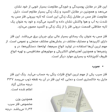
این فلز در مقابل پوسیدگی و خوردگی مقاومت بسیار خوبی از خود نشان
می‌دهد و همچنین در مقابل اکسید و زنگ زدگی بسیار مقاوم است. دلیل
مقاومت فلز مس در مقابل زنگ زدگی این است که لایه بیرونی فلز مس به
شدت به آب و هوا واکنش نشان داده و اکسید می‌گردد و خود به عنوان یک
لایه حفاظتی قسمت درونی فلز را از زنگ زدگی و اکسید مصون می‌دارد.
فلز مس به عنوان یک رسانای بسیار عالی برای جریان برق می‌باشد. این فلز
دارای کاربردها و مصارف مختلف در بخش‌های مختلف صنعتی و عمومی است. از
مهم ترین آن‌ها استفاده در تولید انواع سیم‌ها، لوله‌ها، دستگیره‌ها، در و
پنجره‌ها و همچنین آهنرباهای الکتریکی و موتورهای مغناطیسی و تهیه انواع
ظروف آشپزخانه و بسیاری موارد دیگر است.
سرب
فلز سرب یکی از مهم‌ ترین انواع فلزات رنگی به حساب می‌آید. رنگ این فلز
مایل به خاکستری است و دمایی که این فلز در آن به نقطه ذوب می‌رسد ۳۳۷
درجه سانتی
گراد
اعلام شده است.
همچنین وزن
مخصوص فلز سرب
۱۱٫۳۴ می‌باشد. درجه