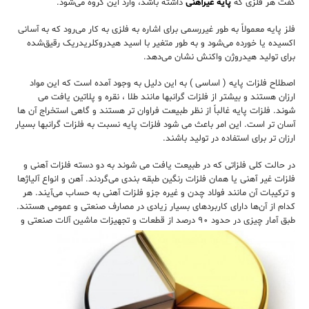
گفت هر فلزی که
پایه غیرآهنی
داشته باشد، وارد این گروه می‌شود.
فلز پایه معمولاً به طور غیررسمی برای اشاره به فلزی به کار می‌رود که به آسانی
اکسیده یا خورده می‌شود و به طور متغیر با اسید هیدروکلریدریک رقیق‌شده
برای تولید هیدروژن واکنش نشان می‌دهد.
اصطلاح فلزات پایه ( اساسی ) به این دلیل به وجود آمده است که این مواد
ارزان هستند و بیشتر از فلزات گرانبها مانند طلا ، نقره و پلاتین یافت می
شوند.
فلزات پایه غالباً از نظر طبیعت فراوان تر هستند و گاهی استخراج آن ها
آسان تر است.
این امر باعث می شود فلزات پایه نسبت به فلزات گرانبها بسیار
ارزان تر برای استفاده در تولید باشند.
در حالت کلی فلزاتی که در طبیعت یافت می شوند به دو دسته فلزات آهنی و
فلزات غیر آهنی یا همان فلزات رنگین طبقه بندی می‌گردند. آهن و انواع آلیاژها
و ترکیبات آن مانند فولاد چدن و غیره جزو فلزات آهنی به حساب می‌‌آیند. هر
کدام از آن‌ها دارای کاربردهای بسیار زیادی در مصارف صنعتی و عمومی هستند.
طبق آمار
چیزی در حدود ۹۰ درصد از قطعات و تجهیزات ماشین آلات صنعتی و