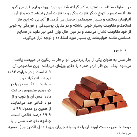
در مصارف مختلف صنعتی به کار گرفته شده و مورد بهره برداری قرار می گیرد.
فلز آلومینیوم با انواع دیگر فلزات رنگی و یا فلزات آهنی ادغام شده و از آن
آلیاژهای مختلف و بسیار سودمندی حاصل می گردد. از آنجایی که این فلز
استحکام مقاومت بسیار خوبی داشته و در مقابل پوسیدگی و خوردگی به خوبی
از خود مقاومت نشان می‌دهد و در عین حال وزن کمی نیز دارد، در صنایع
حساسی مانند هواپیماسازی بسیار مورد استفاده و توجه قرار می‌‌گیرد.
مس
فلز مس به عنوان یکی از پرکاربردترین انواع فلزات رنگین در طبیعت یافت
می‌شود. رنگ این فلز قرمز همراه با جلای ویژه‌ای می‌باشد. وزن مخصوص آن
۸.۹ است و در
حرارت ۱۰۸۴
درجه سانتیگراد ذوب
می‌شود. سنگ معدن را در
کوره‌های مخصوص حرارت
داده، مس آن را ذوب و از
مواد اضافی جدا می‌نمایند.
از همین رو معمولا ۹۹ تا
۹۹.۹ درصد خالص است.
چنانچه بخواهند مس را با
درصد خالص بدست آورند آن را به وسیله جریان برق ( عمل الکترولیز ) تصفیه
می‌نمایند.