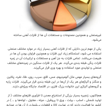
غیرصنعتی و همچنین مصنوعات و مستغلات آن ها از فلزات آهنی ساخته
می‌شود.
یکی از مهم ترین دلایلی که از فلزات آهنی بسیار زیاد در موارد مختلف صنعتی
استفاده می شود، استحکام زیاد این فلزات و همچنین فراوان بودن آن ها در
طبیعت می‌باشد. تمامی فلزات به جز آهن و مستغلات و ترکیبات آن در زمره
فلزات رنگی طبقه بندی می‌گردد. هر یک از فلزات سنگین در زمینه‌های مختلف
صنعتی و تولیدی مورد استفاده و بهره وری قرار می‌گیرند.
گروه‌های بسیار مهمی مثل آلومینیوم، مس، قلع، سرب، روی، طلا، نقره، پلاتین
و منگنز و آلیاژهای هر یک از آن‌ها در این طبقه‌ بندی قرار می‌‌گیرند. فلزات پایه
و گروه‌های آلیاژی این خانواده بزرگ فلزی، در اقتصاد جایگاه ویژه‌ای دارند.
هم‌اکنون، زنجیره بسیار بزرگی از استخراج معدن تا فرآوری فلزهای مختلف ( از
تولید شمش ، اسلب ، بیلت ، ورق تا پروفیل ، میله ، مفتول ، لوله‌ها و … ) در
کشور ما فعالیت دارند که در نهایت کالا و قطعات بی‌شماری از آن ها در صنایع