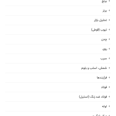
برنج
برنز
تحلیل بازار
تیوب (قوطی)
چدن
روی
سرب
شمش، اسلب و بلوم
فرآیندها
فولاد
فولاد ضد زنگ (استیل)
لوله