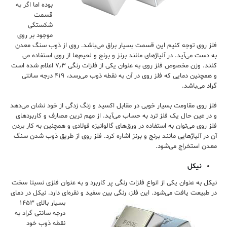
بوده اما اگر به
قسمت
شکستگی
موجود بر روی
فلز روی توجه کنیم این قسمت بسیار براق می‌باشد. روی از ذوب سنگ معدن
به دست می‌آید. در آلیاژهای مانند برنز و برنج و لحیم‌ها از روی استفاده می
کنند. وزن مخصوص فلز روی به عنوان یکی از فلزات رنگی ۷٫۳ اعلام شده است
و همچنین دمایی که فلز روی در آن به نقطه ذوب می‌رسد، ۴۱۹ درجه سانتی
گراد می‌باشد.
فلز روی مقاومت بسیار خوبی در مقابل اکسید و زنگ زدگی از خود نشان می‌دهد
و در عین حال یک فلز ترد به حساب می‌آید. از مهم ترین مصارف و کاربردهای
فلز روی می‌توان به استفاده در ورق‌های گالوانیزه فولادی و همچنین به کار بردن
آن در آلیاژهایی مانند برنج و برنز اشاره کرد. فلز روی از طریق ذوب شدن سنگ
معدن استخراج می‌شود.
نیکل
نیکل به عنوان یکی از انواع فلزات رنگی پر کاربرد و به عنوان فلزی نسبتا سخت
در طبیعت یافت می‌شود. این فلز، رنگی بین سفید و نقره‌ای دارد. نیکل در دمای
بسیار
بالای ۱۴۵۳
درجه سانتی گراد به
نقطه ذوب خود