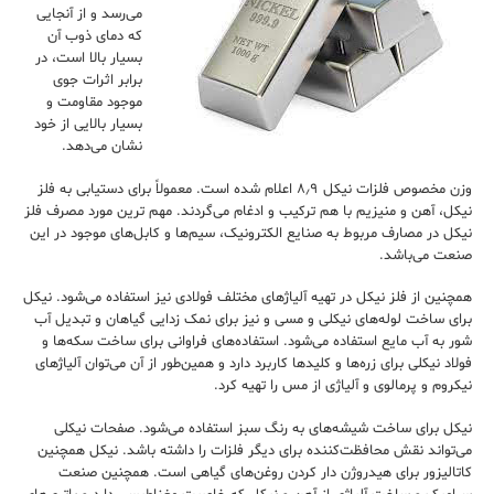
می‌رسد و از آنجایی
که دمای ذوب آن
بسیار بالا است، در
برابر اثرات جوی
موجود مقاومت و
بسیار بالایی از خود
نشان می‌دهد.
وزن مخصوص فلزات نیکل ۸٫۹ اعلام شده است. معمولاً برای دستیابی به فلز
نیکل، آهن و منیزیم با هم ترکیب و ادغام می‌گردند. مهم ترین مورد مصرف فلز
نیکل در مصارف مربوط به صنایع الکترونیک، سیم‌ها و کابل‌های موجود در این
صنعت می‌باشد.
همچنین از فلز نیکل در تهیه آلیاژهای مختلف فولادی نیز استفاده می‌شود. نیکل
برای ساخت لوله‌های نیکلی و مسی و نیز برای نمک ‌زدایی گیاهان و تبدیل آب
شور به آب مایع استفاده می‌شود. استفاده‌های فراوانی برای ساخت سکه‌ها و
فولاد نیکلی برای زره‌ها و کلیدها کاربرد دارد و همین‌طور از آن می‌توان آلیاژهای
نیکروم و پرمالوی و آلیاژی از مس را تهیه کرد.
نیکل برای ساخت شیشه‌های به رنگ سبز استفاده می‌شود. صفحات نیکلی
می‌تواند نقش محافظت‌کننده برای دیگر فلزات را داشته باشد. نیکل همچنین
کاتالیزور برای هیدروژن دار کردن روغن‌های گیاهی است. همچنین صنعت