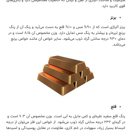
سرامیک و ساخت آلیاژی از آهن و نیکل که خاصیت مغناطیسی دارد و باتری‌های
قوی کاربرد دارد.
برنز
برنز آلیاژی است که از ۹۰% مس و ۱۰% قلع به دست می‌آید و رنگ آن از رنگ
برنج تیره‌تر و بیشتر به رنگ مس تمایل دارد. وزن مخصوص آن ۸/۵ است و در
دمای ۹۳۰ درجه سانتی گراد ذوب می‌شود. سایر خواص آن مانند خواص برنج
می‌باشد.
قلع
رنگ قلع سفید نقره‌ای و کمی مایل به آبی است. وزن مخصوص آن ۷.۳ است و
در گرمای ۲۳۲ درجه سانتی گراد ذوب می‌شود. از خواص این فلز می‌توان از درجه
انبساط بسیار زیاد، سهولت در خم کاری، مقاومت در مقابل پوسیدگی و اسیدها