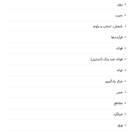
روی
سرب
شمش، اسلب و بلوم
فرآیندها
فولاد
فولاد ضد زنگ (استیل)
لوله
مرکز یادگیری
مس
مقاطع
میلگرد
ورق