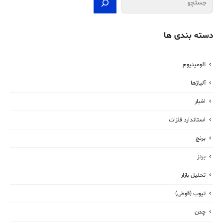
دسته بندی ها
آلومینیوم
آلیاژها
اخبار
استاندارد فلزات
برنج
برنز
تحلیل بازار
تیوب (قوطی)
چدن