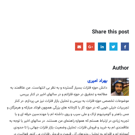
Share this post
Author
بهراد امیری
دانش حوزه فلزات بسیار گسترده و به نظر بی انتهاست. من علاقمند به
مطالعه و تحقیق در حوزه فلزاتم و در سالهای اخیر در کنار بررسی
موضوعات تخصصی حوزه فلزات به بررسی و تحلیل بازار فلزات نیز می پردازم. در کنار
تجربیات خیلی خوبی که در حوزه کار با کارخانه های بزرگی همچون فولاد مبارکه و هرمزگان و
مس باهنر و آلومینیوم اراک و ملی سرب و روی داشته ام با مهندسین حرفه ای و با
تجربه زیادی در ارتباط هستم که همواره راهنمای من هستند. در سالهای اخیر با توجه به
علاقمندی ام به خرید و فروش فلزات، تحلیل وضعیت بازار فلزات جهانی را تا حدودی
آموخته ام و اقدام به تحلیل روندهای آتی قیمت و فروش فلزات می کنم. فعالیت در