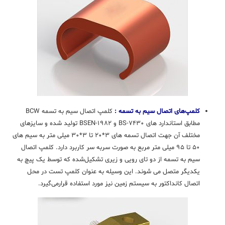
کلمپ‌های اتصال سیم به تسمه :
کلمپ اتصال سیم به تسمه BCW
مطابق استاندارد های BS-۷۴۳۰ و BSEN-۱۹۸۲ تولید شده و سایزهای
مختلف آن جهت اتصال تسمه های ۳*۲۰ تا ۳*۳۰ میلی متر به سیم های
۵۰ تا ۹۵ میلی متر مربع به صورت سربه سر کاربرد دارد. کلمپ اتصال
سیم به تسمه از دو تای رویی و زیری تشکیل‌شده که توسط یک پیچ به
یکدیگر متصل می شوند. این وسیله به عنوان کلمپ تست در محل
اتصال کانداکتور به سیستم زمین نیز مورد استفاده قرار‌می‌گیرد.