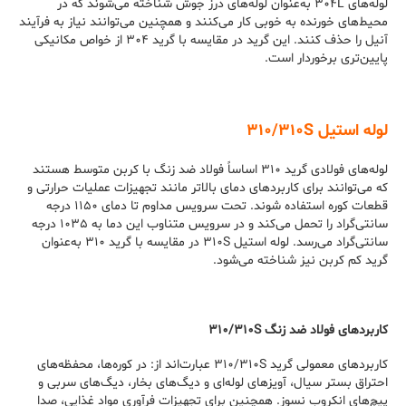
لوله‌های ۳۰۴L به‌عنوان لوله‌های درز جوش شناخته می‌شوند که در
محیط‌های خورنده به خوبی کار می‌کنند و همچنین می‌توانند نیاز به فرآیند
آنیل را حذف کنند. این گرید در مقایسه با گرید ۳۰۴ از خواص مکانیکی
پایین‌تری برخوردار است.
لوله استیل ۳۱۰/۳۱۰S
لوله‌های فولادی گرید ۳۱۰ اساساً فولاد ضد زنگ با کربن متوسط هستند
که می‌توانند برای کاربردهای دمای بالاتر مانند تجهیزات عملیات حرارتی و
قطعات کوره استفاده شوند. تحت سرویس مداوم تا دمای ۱۱۵۰ درجه
سانتی‌گراد را تحمل می‌کند و در سرویس متناوب این دما به ۱۰۳۵ درجه
سانتی‌گراد می‌رسد. لوله استیل ۳۱۰S در مقایسه با گرید ۳۱۰ به‌عنوان
گرید کم کربن نیز شناخته می‌شود.
کاربردهای فولاد ضد زنگ ۳۱۰/۳۱۰S
کاربردهای معمولی گرید ۳۱۰/۳۱۰S عبارت‌اند از: در کوره‌ها، محفظه‌های
احتراق بستر سیال، آویزهای لوله‌ای و دیگ‌های بخار، دیگ‌های سربی و
پیچ‌های انکروب نسوز. همچنین برای تجهیزات فرآوری مواد غذایی، صدا