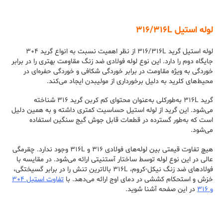
لوله استیل ۳۱۶/۳۱۶L
لوله استیل گرید ۳۱۶/۳۱۶L از نظر اهمیت نسبت به انواع گرید ۳۰۴
جایگاه دوم را دارد. این نوع لوله فولادی ضد زنگ مقاومت بهتری را در برابر
خوردگی به ویژه مقاومت در برابر خوردگی شکافی و خوردگی حفره‌ای در
محیط‌های کلرید به دلیل برخورداری از مولیبدن ایجاد می‌کند.
گرید ۳۱۶L به‌طورکلی به‌عنوان محتوای کم کربن گرید ۳۱۶ شناخته
می‌شود. این گرید از لوله استیل حساسیت کمتری داشته و به همین دلیل
است که به‌طور گسترده در قطعات قابل جوش گیج سنگین استفاده
می‌شود.
هیچ تفاوت قیمتی بین لوله‌های فولادی ۳۱۶ و ۳۱۶L وجود ندارد. چقرمگی
عالی در این نوع لوله توسط ساختار آستنیتی ارائه می‌شود. در مقایسه با
فولادهای ضد زنگ نیکل-کروم، ۳۱۶L بالاترین تنش را در برابر گسیختگی،
خزش و استحکام کششی در دمای اوج ارائه می‌دهد. با
تفاوت استیل ۳۰۴
و ۳۱۶
در این صفحه آشنا شوید.