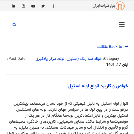
Back to مقالات
Category:
فولاد ضد زنگ (استیل)
,
لوله
,
مرکز یادگیری
Post Date:
آبان 17, 1401
خواص و کاربرد انواع لوله استیل
انواع لوله استیل به دلیل کیفیتی که از خود نشان می‌دهند، بیشترین
درخواست را در بین لوله‌ها در سراسر جهان دارند. لوله‌ های استنلس
استیل بهترین و قابل‌اعتمادترین لوله‌ها هنگام کار در هر یک از
موقعیت‌ها و شرایط مانند صنایع شیمیایی، کاربردهای خانگی، محیط‌های
گرم و تأمین و انتقال آب و سایر میعانات هستند. به همین دلیل، به
اولین گزینه برای انواع کاربردها تبدیل‌شده‌اند. در این مقاله به کاربرد انواع