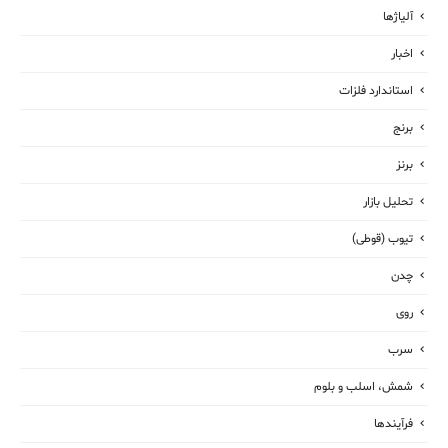
آلیاژها
اخبار
استاندارد فلزات
برنج
برنز
تحلیل بازار
تیوب (قوطی)
چدن
روی
سرب
شمش، اسلب و بلوم
فرآیندها