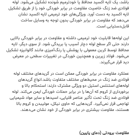
باشد، یک لایه اکسید محافظ یا خودترمیم شونده تشکیل می‌شود. لوله
فولادی ضد زنگ خاصیت مقاومت در برابر خوردگی خود را از طریق تشکیل
لایه اکسید به دست آورد. ویژگی‌های خود ترمیمی لایه اکسید نشان
می‌دهد که مقاومت در برابر خوردگی بدون توجه به وسایل ساخت
قابل‌دستیابی است.
این لوله‌ها قابلیت خود ترمیمی داشته و مقاومت در برابر خوردگی بالایی
دارند حتی اگر سطح لوله دچار آسیب یا بریدگی شود. از سوی دیگر، لایه
محافظ توسط کربن معمولی با پوشش یا رنگ‌آمیزی مانند گالوانیزه تشکیل
می‌شود. فولاد زیرین و همچنین خوردگی در تغییرات سطحی در معرض
دید قرار می‌گیرند.
عملکرد مقاومت در برابر خوردگی ممکن است در گریدهای مختلف لوله
فولادی ضد زنگ در محیط‌های مختلف متفاوت باشد.انواع گریدهای
لوله‌های استنلس استیل دو ویژگی مشترک دارند: استحکام بالا و
برخورداری از کروم که آن‌ها را در برابر حملات خوردگی ایمن می‌کند. لوله
فولادی ضد زنگ تحت تأثیر عناصر قلیایی، اسیدها و سایر مواد شیمیایی
تهاجمی قرار نمی‌گیرد. گریدهایی که حاوی نیکل، مولیبدن و کروم بالا
هستند، مقاومت بیشتری در برابر خوردگی از خود نشان می‌دهند.
مقاومت برودتی (دمای پایین)