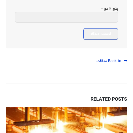
پنج × دو =
Back to مقالات
RELATED
POSTS