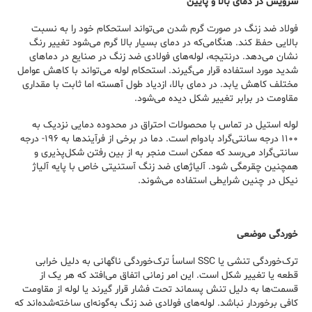
سرویس در دمای بالا و پایین
فولاد ضد زنگ در صورت گرم شدن می‌تواند استحکام خود را به نسبت
بالایی حفظ کند. هنگامی‌که در دمای بسیار بالا گرم می‌شود تغییر رنگ
نشان می‌دهد. درنتیجه، لوله‌های فولادی ضد زنگ در صنایع در دماهای
شدید مورد استفاده قرار می‌گیرند. استحکام لوله می‌تواند با کاهش عوامل
مختلف کاهش یابد. در دمای بالا، ازدیاد طول آهسته اما ثابت با مقداری
مقاومت در برابر تغییر شکل دیده می‌شود.
لوله استیل در تماس با محصولات احتراق در محدوده دمایی نزدیک به
۱۱۰۰ درجه سانتی‌گراد بادوام است. دما در برخی از فرآیندها به ۱۹۶- درجه
سانتی‌گراد می‌رسد که ممکن است منجر به از بین رفتن شکل‌پذیری و
همچنین چقرمگی شود. آلیاژهای ضد زنگ آستنیتی خاص با پایه آلیاژ
نیکل در چنین شرایطی استفاده می‌شوند.
خوردگی موضعی
ترک‌خوردگی تنشی یا SSC اساساً ترک‌خوردگی ناگهانی به دلیل خرابی
قطعه یا تغییر شکل است. این امر زمانی اتفاق می‌افتد که هر یک از
قسمت‌ها به دلیل تنش پسماند تحت فشار قرار گیرند یا لوله از مقاومت
کافی برخوردار نباشد. لوله‌های فولادی ضد زنگ به‌گونه‌ای ساخته‌شده‌اند که