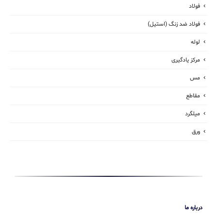
فولاد
فولاد ضد زنگ (استیل)
لوله
مرکز یادگیری
مس
مقاطع
میلگرد
ورق
درباره ما