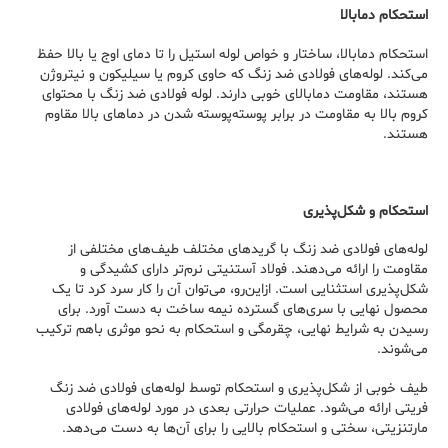
استحکام دمابالا
استحکام دمابالا، ساختار و خواص لوله استیل را تا دمای اوج یا بالا حفظ
می‌کند. لوله‌های فولادی ضد زنگ که حاوی کروم یا سیلیکون و نیتروژن
هستند، مقاومت دمابالای خوبی دارند. لوله فولادی ضد زنگ با محتوای
کروم بالا به مقاومت در برابر پوسته‌پوسته شدن در دماهای بالا مقاوم
هستند.
استحکام و شکل‌پذیری
لوله‌های فولادی ضد زنگ با گریدهای مختلف طیف‌های مختلفی از
مقاومت را ارائه می‌دهند. فولاد آستنیتی نرم‌تر دارای کشیدگی و
شکل‌پذیری استثنایی است. ازاین‌رو، می‌توان آن را کار سرد کرد تا یک
محصول نهایی با سری‌های گسترده نیمه ساخت به دست آورد. برای
رسیدن به شرایط نهایی، چقرمگی و استحکام به نحو موثری باهم ترکیب
می‌شوند.
طیف خوبی از شکل‌پذیری و استحکام توسط لوله‌های فولادی ضد زنگ
فریتی ارائه می‌شود. عملیات حرارتی بعدی در مورد لوله‌های فولادی
مارتنزیتی، سختی و استحکام بالایی را برای آن‌ها به دست می‌دهد.