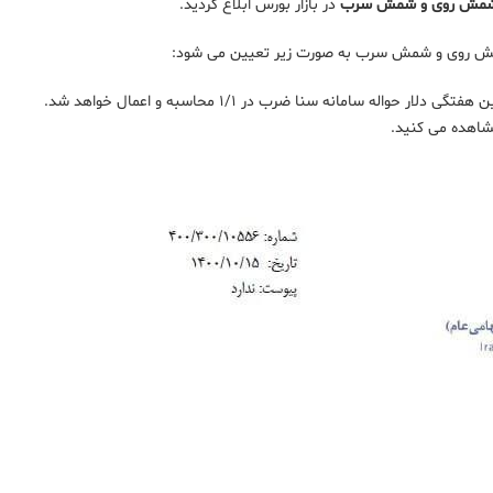
 شمش روی و شمش سرب
در بازار بورس ابلاغ گردید.
براساس میانگین هفتگی بورس فلزات لندن ضرب در میانگین هفتگی دلار حواله سامانه سنا ضرب در ۱/۱ محاسبه و اعمال خواهد شد.
اهده می‌ کنید.