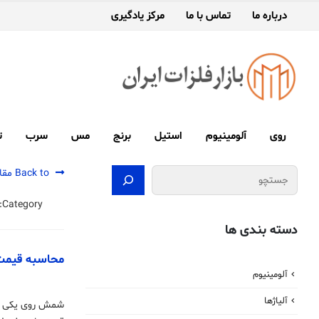
درباره ما
تماس با ما
مرکز یادگیری
روی
آلومینیوم
استیل
برنج
مس
سرب
ت
جستجو
Back to مقالات
Category:
دسته بندی ها
محاسبه قیمت
آلومینیوم
آلیاژها
شمش روی یکی از 