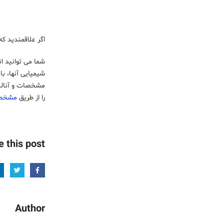
اگر علاقمندید که
شما می توانید 
شیمیایی آنها، ب
مشخصات و آنال
را از طریق
مشخصا
e this post
Author