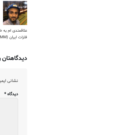
علاقمندی ام به خ
فلزات ایران (IMM) نیز فرصتی است تا بتوانیم در کنار ارائه اطلاعات تخصصی، اقدام به فروش حرفه ای و تخصصی فلزات در کشور نماییم.
دیدگاهتان ر
نشانی ایمی
دیدگاه
*