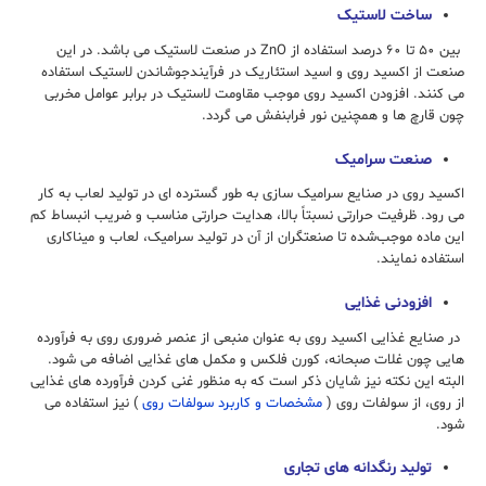
ساخت لاستیک
بین ۵۰ تا ۶۰ درصد استفاده از ZnO در صنعت لاستیک می باشد. در این
صنعت از اکسید روی و اسید استئاریک در فرآیندجوشاندن لاستیک استفاده
می کنند. افزودن اکسید روی موجب مقاومت لاستیک در برابر عوامل مخربی
چون قارچ ها و همچنین نور فرابنفش می گردد.
صنعت سرامیک
اکسید روی در صنایع سرامیک سازی به طور گسترده ای در تولید لعاب به کار
می رود. ظرفیت حرارتی نسبتاً بالا، هدایت حرارتی مناسب و ضریب انبساط کم
این ماده موجب‌شده تا صنعتگران از آن در تولید سرامیک، لعاب و میناکاری
استفاده نمایند.
افزودنی غذایی
در صنایع غذایی اکسید روی به عنوان منبعی از عنصر ضروری روی به فرآورده
هایی چون غلات صبحانه، کورن فلکس و مکمل های غذایی اضافه می شود.
البته این نکته نیز شایان ذکر است که به منظور غنی کردن فرآورده های غذایی
از روی، از سولفات روی (
مشخصات و کاربرد سولفات روی
) نیز استفاده می
شود.
تولید رنگدانه های تجاری