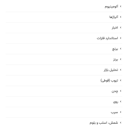
آلومینیوم
آلیاژها
اخبار
استاندارد فلزات
برنج
برنز
تحلیل بازار
تیوب (قوطی)
چدن
روی
سرب
شمش، اسلب و بلوم