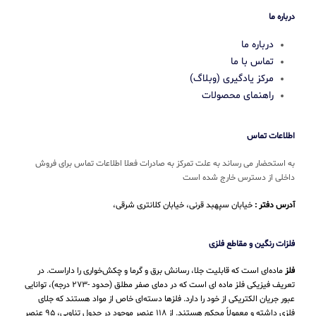
درباره ما
درباره ما
تماس با ما
مرکز یادگیری (وبلاگ)
راهنمای محصولات
اطلاعات تماس
به استحضار می رساند به علت تمرکز به صادرات فعلا اطلاعات تماس برای فروش
داخلی از دسترس خارج شده است
آدرس دفتر :
خیابان سپهبد قرنی، خیابان کلانتری شرقی،
فلزات رنگین و مقاطع فلزی
فلز
ماده‌ای است که قابلیت جلا، رسانش برق و گرما و چکش‌خواری را داراست. در
تعریف فیزیکی فلز ماده ای است که در دمای صفر مطلق (حدود -۲۷۳ درجه)، توانایی
عبور جریان الکتریکی از خود را دارد. فلزها دسته‌ای خاص از مواد هستند که جلای
فلزی داشته و معمولاً محکم هستند. از ۱۱۸ عنصر موجود در جدول تناوبی، ۹۵ عنصر