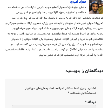
بهراد امیری
دانش حوزه فلزات بسیار گسترده و به نظر بی انتهاست. من علاقمند به
مطالعه و تحقیق در حوزه فلزاتم و در سالهای اخیر در کنار بررسی
موضوعات تخصصی حوزه فلزات به بررسی و تحلیل بازار فلزات نیز می پردازم. در کنار
تجربیات خیلی خوبی که در حوزه کار با کارخانه های بزرگی همچون فولاد مبارکه و هرمزگان و
مس باهنر و آلومینیوم اراک و ملی سرب و روی داشته ام با مهندسین حرفه ای و با
تجربه زیادی در ارتباط هستم که همواره راهنمای من هستند. در سالهای اخیر با توجه به
علاقمندی ام به خرید و فروش فلزات، تحلیل وضعیت بازار فلزات جهانی را تا حدودی
آموخته ام و اقدام به تحلیل روندهای آتی قیمت و فروش فلزات می کنم. فعالیت در
سایت بازار فلزات ایران (IMM) نیز فرصتی است تا بتوانیم در کنار ارائه اطلاعات تخصصی،
اقدام به فروش حرفه ای و تخصصی فلزات در کشور نماییم.
دیدگاهتان را بنویسید
نشانی ایمیل شما منتشر نخواهد شد.
بخش‌های موردنیاز
علامت‌گذاری شده‌اند
*
دیدگاه
*