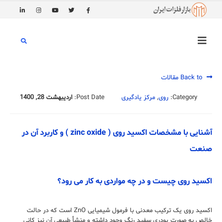
Back to مقالات
Category:
روی
,
مرکز یادگیری
Post Date:
اردیبهشت 28, 1400
آشنایی با مشخصات اکسید روی ( zinc oxide ) و کاربرد آن در
صنعت
اکسید روی چیست و در چه مواردی به کار می رود؟
اکسید روی یک ترکیب معدنی با فرمول شیمیایی ZnO است که در حالت
خالص به صورت پودری سفید رنگ وجود داشته و منشأ طبیعی آن نیز کانی