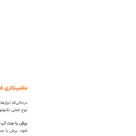
ماشینکاری ف
درحالی‌که ابزاره
نوع اصلی تکنولو
برش با جت آب ی
شود. برش با جت 