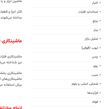
ماشین ابزار و ی
اخبار
اکثر اجزا و قطعا
استاندارد فلزات
ساخته می‌شوند. د
برنج
برنز
تحلیل بازار
ماشینکاری 
تیوب (قوطی)
ماشینکاری فلزات
چدن
نیز شناخته می‌
روی
ماشینکاری بخشی 
سرب
شمش، اسلب و بلوم
برش استفاده می‌شود. 
فرآیندها
فولاد
انواع مختل