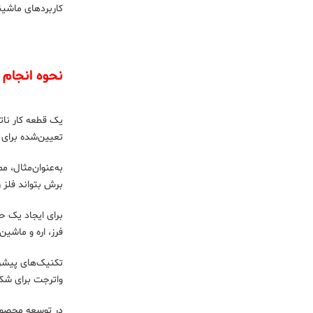
کاربردهای ماشی
نحوه انجام 
یک قطعه کار نات
تعیین‌شده برای
به‌عنوان‌مثال، 
برش بتواند فلز 
برای ایجاد یک حف
فرز، اره و ماشی
واترجت برای شک
در توسعه محصولات مدرن، ماشینکا