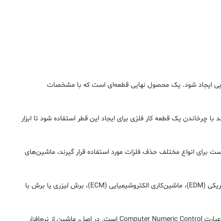
 نهایی ایجاد شود. یک محصول نهایی قطعه‌ای است که با مشخصات
با چرخاندن یک قطعه کار فلزی برای ایجاد این قطر استفاده شود تا ابزار
 است برای انواع مختلف حذف فلزات مورد استفاده قرار گیرند، ماشین‌های
تکنیک‌های پیشرفته‌تر ماشین‌کاری جدیدتر شامل ماشین‌کاری CNC دقیق، ماشین‌کاری تخلیه الکتریکی (EDM)، ماشین‌کاری الکتروشیمیایی (ECM)، برش لیزری یا برش با
اصل، ماشین از نرم‌افزار