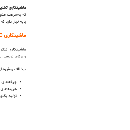
ماشینکاری تخلیه ال
پایه نیاز دارد ک
ماشینکاری CNC
و برنامه‌نویسی معمولاً به زبان G-code نیاز دارد تا ابزار ماشینکاری را در شک
برخلاف روش‌های هدایت دستی، ماشینکا
چرخه‌های تولید بالا: هنگامی‌که دستگاه CNC
هزینه‌های ساخت کم: 
تولید یکنواخت: ماشینکاری CNC به‌طورمعمول دق