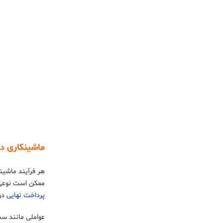
ماشینکاری د
ممکن است نوعی ماشینکاری دقیق در نظ
پرداخت نهایی
در
عواملی مانند سخ