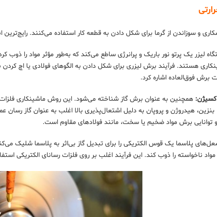
ارتی
ری و سوزاندن از گرما برای شکل دادن به قطعه کار استفاده می‌کنند. رایج‌ترین ان
نکاری هستند. فرآیند برش لیزری برای شکل دادن به الگوهای فولادی یا اچ کردن
 برش فوق‌العاده اشاره کرد.
کسیژن:
همچنین به عنوان برش گاز شناخته می‌شود. این روش ماشینکاری فلزات 
 بنزین، هیدروژن و پروپان به دلیل اشتعال‌پذیری بالا اغلب به عنوان گاز رسان ع
 و توانایی برش مواد ضخیم یا سخت، مانند فولادهای مقاوم است.
‌های پلاسما یک قوس الکتریکی را برای تبدیل گاز بی‌اثر به پلاسما شلیک می‌کنند
مواد ناخواسته را ذوب کند. این فرآیند اغلب بر روی فلزات رسانای الکتریکی استف