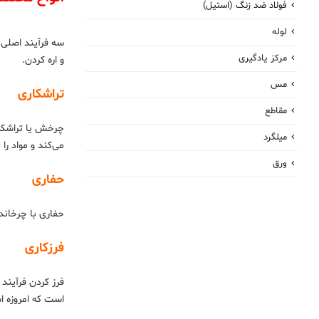
فولاد ضد زنگ (استیل)
لوله
سه فرآیند اصلی 
مرکز یادگیری
و اره کردن.
مس
تراشکاری
مقاطع
چرخش یا تراشکار
میلگرد
می‌کند و مواد ر
ورق
حفاری
حفاری با چرخاندن
فرزکاری
فرز کردن فرآیند
است که امروزه ا