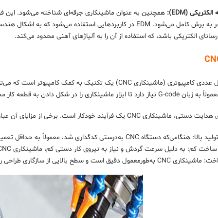
کتریکی (EDM):
همچنین به عنوان ماشینکاری جرقه‌ای شناخته می‌شود. این فرآین
ه رسانای الکتریکی باشد، که استفاده از آن را به آلیاژهای آهنی محدود می‌کند.
ماشینکاری کنترل عددی کامپیوتری (ماشینکاری CNC) یک تکنیک به 
ل دادن به قطعه کار مطابق با پارامترهای از پیش تعیین‌شده هدایت کند.
ری CNC یک فرآیند خودکار است. برخی از مزایای آن عبارت‌اند از:
 به‌درستی کدگذاری شد، معمولاً به حداقل تعمیر و نگهداری یا خرابی نیاز دارد که امکان تولید سریع‌تر را فراهم می‌کند.
به دلیل سرعت گردش و نیاز به نیروی کار دستی کم، ماشینکاری CNC می‌تواند یک فرآیند مقرون‌به‌صرفه باشد، به‌ویژه برای تولیدات با حجم بالا.
یق است و سطح بالایی از سازگاری طراحی را در بین محصولات آن ایجاد می‌کند.