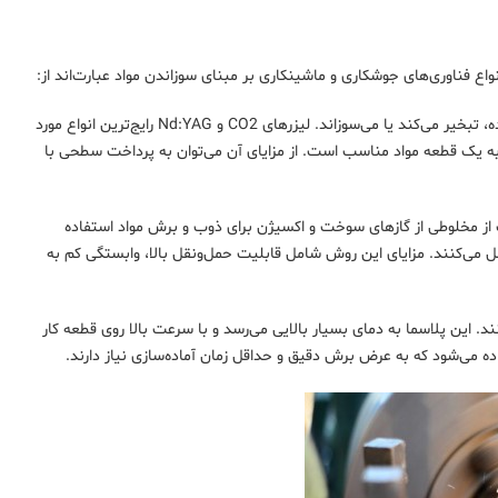
واع فناوری‌های جوشکاری و ماشینکاری بر مبنای سوزاندن مواد عبارت‌اند از:
دستگاه لیزر یک پرتو نور باریک و پرانرژی ساطع می‌کند که به‌طور مؤثر مواد را ذوب کرده، تبخیر می‌کند یا می‌سوزاند. لیزرهای CO2 و Nd:YAG رایج‌ترین انواع مورد
 به یک قطعه مواد مناسب است. از مزایای آن می‌توان به پرداخت سطحی با
از مخلوطی از گازهای سوخت و اکسیژن برای ذوب و برش مواد استفاده
مل می‌کنند. مزایای این روش شامل قابلیت حمل‌ونقل بالا، وابستگی کم به
. این پلاسما به دمای بسیار بالایی می‌رسد و با سرعت بالا روی قطعه کار
اده می‌شود که به عرض برش دقیق و حداقل زمان آماده‌سازی نیاز دارند.