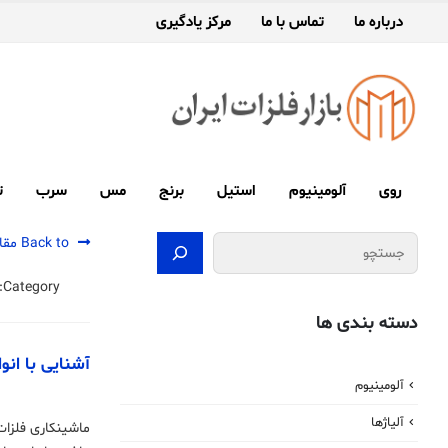
درباره ما
تماس با ما
مرکز یادگیری
روی
آلومینیوم
استیل
برنج
مس
سرب
ت
جستجو
Back to مقالات
Category:
دسته بندی ها
آشنایی با انو
آلومینیوم
آلیاژها
ماشینکاری فلزات 