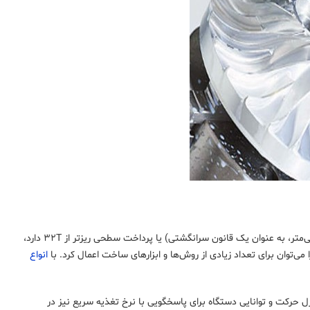
هر فرآیند ماشینکاری که نیاز به تحمل برش غیرمعمول کوچک (بین ۰٫۰۱۳ میلی‌متر و ۰٫۰۰۰۵ میلی‌متر، به عنوان یک قانون سرانگشتی) یا پرداخت سطحی ریزتر از ۳۲T دارد،
انواع
ل حرکت و توانایی دستگاه برای پاسخگویی با نرخ تغذیه سریع نیز در