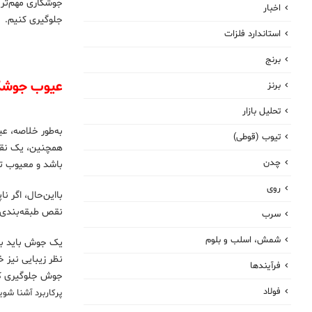
جوشکاری مهم‌تریم
اخبار
جلوگیری کنیم.
استاندارد فلزات
برنج
عیوب جوشکا
برنز
تحلیل بازار
تیوب (قوطی)
همچنین، یک نقص 
چدن
باشد و معیوب تلقی نشود. 
روی
بااین‌حال، اگر 
نقص طبقه‌بندی 
سرب
شمش، اسلب و بلوم
یک جوش باید برا
نظر زیبایی نیز 
فرآیندها
جوش جلوگیری کنی
فولاد
پرکاربرد آشنا شوی