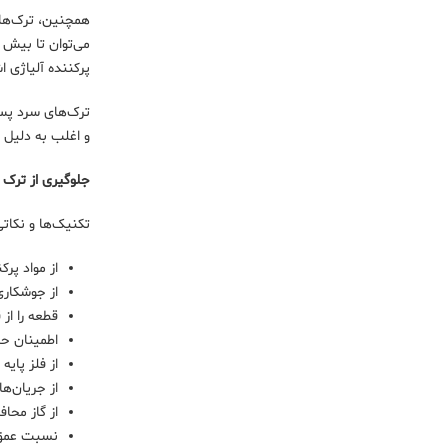
پرکننده آلیاژی ا
ترک‌های سرد پس 
و اغلب به دلیل ت
جلوگیری از ترک
تکنیک‌ها و نکاتی
از مواد پر
از جوشکاری 
قطعه را از 
اطمینان ح
از فلز پای
از جریان‌ه
از گاز محا
نسبت عمق 