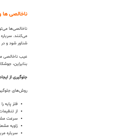
ناخالصی‌ ها و آخال‌ 
ناخالصی‌ها می‌ت
می‌کنند. سرباره
شناور شود و در 
بنابراین، جوشکاری MIG و TIG از آخال مصو
جلوگیری از ایجا
روش‌های جلوگیری 
فلز پایه را
از تنظیما
سرعت مشعل
زاویه مشع
سرباره مرب