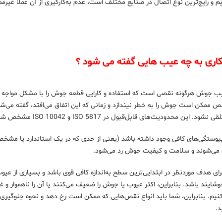
 و رایج‌ترین نوع اتصال در صنایع مختلف است، عدم به‌کارگیری از آن عملاً غیرممک
ری به چه عیب‌ هایی گفته می‌ شود ؟
ممکن است جوش را به خطر نیندازد و زمانی که این اتفاق می‌افتد، گفته می‌شو
این محدودیت‌های قابل‌قبول در ISO 5817 و ISO 10042 مشخص شده است.
ناپیوستگی‌های کافی وجود داشته باشد (یعنی از حدی که در یک استاندارد یا مشخصا
می‌شوند و سلامت و کیفیت جوش رد می‌شود.
ی هدف موردنظر در ابتدایی‌ترین سطح به‌اندازه کافی قوی باشد و بسیاری از عیوب
خوشایند باشد. بنابراین، اکثر عیوب یا جوش را ضعیف می‌کنند یا آن را ناهموار و
م. بنابراین، شما باید انواع نقص‌هایی که ممکن است رخ دهد و نحوه جلوگیری از 
د.