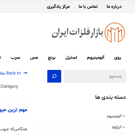
درباره ما
تماس با ما
مرکز یادگیری
روی
آلومینیوم
استیل
برنج
مس
سرب
ت
جستجو
Back to مقالات
Category:
دسته بندی ها
مهم ‌ترین عی
آلومینیوم
آلیاژها
هنگامی‌که عیوب