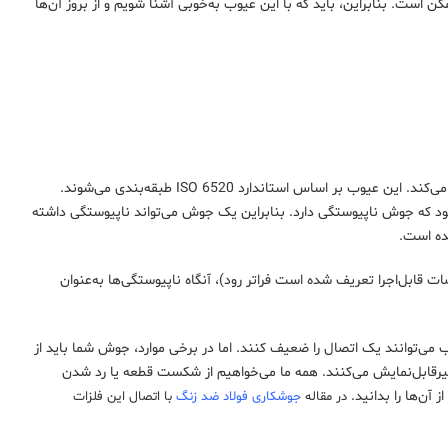
ن است. بنابراین، باید که با این عیوب به‌خوبی آشنا شویم و از بروز آن‌ها
به‌طور خلاصه، عیب جوش هرگونه نقصی است که استفاده و کارایی قطعه جوش را با مشکل مواجه می‌کند. این عیوب بر اساس استاندارد ISO 6520 طبقه‌بندی می‌شوند.
د که جوش ناپیوستگی دارد. بنابراین یک جوش می‌تواند ناپیوستگی داشته
ت قابل‌اجرا تعریف شده است فراتر رود)، آنگاه ناپیوستگی‌ها به‌عنوان
 می‌توانند یک اتصال را ضعیف کنند. اما در برخی موارد، جوش شما باید از
 غیرقابل‌نمایش می‌کنند. همه ما می‌خواهیم از شکست قطعه یا رد شدن
آن‌ها را بدانید.
در مقاله
جوشکاری فولاد ضد زنگ
با اتصال این فلزات