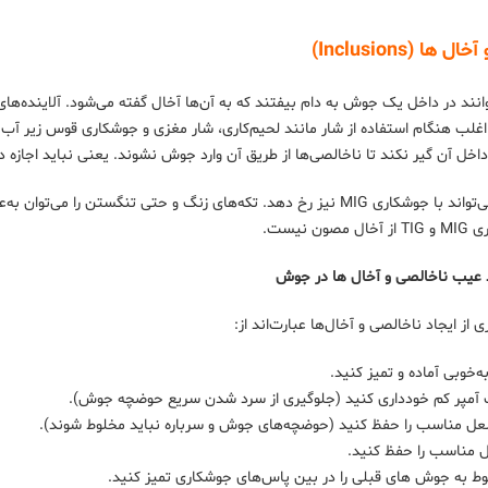
ها (Inclusions)
وانند در داخل یک جوش به دام بیفتند که به آن‌ها آخال‌ گفته می‌شود. آلاینده
 اغلب هنگام استفاده از شار مانند لحیم‌کاری، شار مغزی و جوشکاری قوس زیر آب 
داخل آن گیر نکند تا ناخالصی‌ها از طریق آن وارد جوش نشوند. یعنی نباید اجا
عیب ناخالصی می‌تواند با جوشکاری MIG نیز رخ دهد. تکه‌های زنگ و حتی ت
ن نیست.
د عیب ناخالصی و آخال ‌ها در جوش
از ایجاد ناخالصی و آخال‌ها عبارت‌اند از:
 به‌خوبی آماده و تمیز کنید.
ت آمپر کم خودداری کنید (جلوگیری از سرد شدن سریع حوضچه جوش).
 مناسب را حفظ کنید (حوضچه‌های جوش و سرباره نباید مخلوط شوند).
ل مناسب را حفظ کنید.
وط به جوش های قبلی را در بین پاس‌های جوشکاری تمیز کنید.