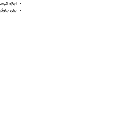
اجازه انبس
برای جلوگی