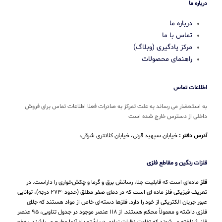
درباره ما
درباره ما
تماس با ما
مرکز یادگیری (وبلاگ)
راهنمای محصولات
اطلاعات تماس
به استحضار می رساند به علت تمرکز به صادرات فعلا اطلاعات تماس برای فروش
داخلی از دسترس خارج شده است
آدرس دفتر :
خیابان سپهبد قرنی، خیابان کلانتری شرقی،
فلزات رنگین و مقاطع فلزی
فلز
ماده‌ای است که قابلیت جلا، رسانش برق و گرما و چکش‌خواری را داراست. در
تعریف فیزیکی فلز ماده ای است که در دمای صفر مطلق (حدود -۲۷۳ درجه)، توانایی
عبور جریان الکتریکی از خود را دارد. فلزها دسته‌ای خاص از مواد هستند که جلای
فلزی داشته و معمولاً محکم هستند. از ۱۱۸ عنصر موجود در جدول تناوبی، ۹۵ عنصر
فلز شناخته می‌شوند که تفاوت نظرات زیادی دربارهٔ تعداد آنها مطرح می‌باشند. به‌طور