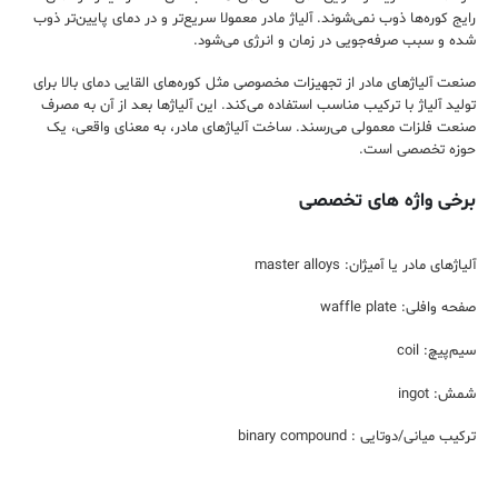
رایج کوره‌‌ها ذوب نمی‌شوند. آلیاژ مادر معمولا سریع‌تر و در دمای پایین‌تر ذوب
شده و سبب صرفه‌جویی در زمان و انرژی می‌شود.
صنعت آلیاژهای مادر از تجهیزات مخصوصی مثل کوره‌های القایی دمای بالا برای
تولید آلیاژ با ترکیب مناسب استفاده می‌کند. این آلیاژ‌ها بعد از آن به مصرف
صنعت فلزات معمولی می‌رسند. ساخت آلیاژ‌های مادر، به معنای واقعی، یک
حوزه تخصصی است.
برخی واژه های تخصصی
آلیاژ‌های مادر یا آمیژان: master alloys
صفحه وافلی: waffle plate
سیم‌پیچ: coil
شمش: ingot
ترکیب میانی/دوتایی : binary compound