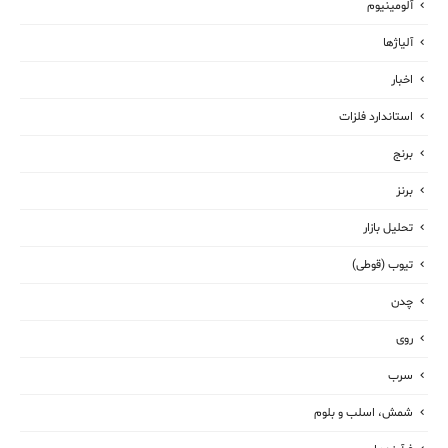
آلومینیوم
آلیاژها
اخبار
استاندارد فلزات
برنج
برنز
تحلیل بازار
تیوب (قوطی)
چدن
روی
سرب
شمش، اسلب و بلوم