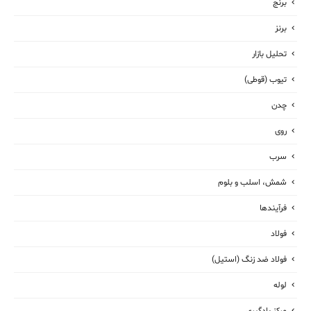
برنج
برنز
تحلیل بازار
تیوب (قوطی)
چدن
روی
سرب
شمش، اسلب و بلوم
فرآیندها
فولاد
فولاد ضد زنگ (استیل)
لوله
مرکز یادگیری