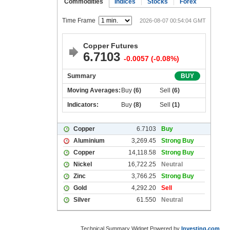
Technical Summary Widget Powered by
Investing.com