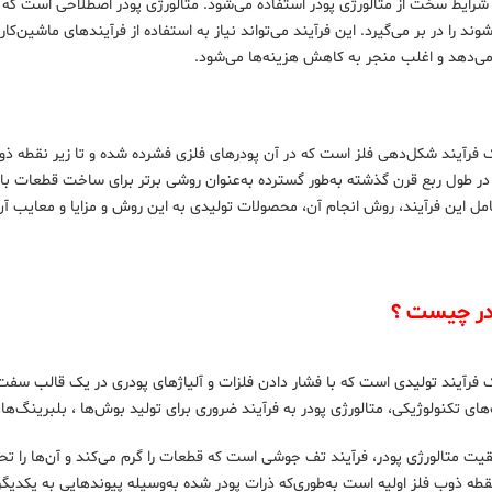
ر شرایط سخت از متالورژی پودر استفاده می‌شود. متالورژی پودر اصطلاحی است که ط
ند را در بر می‌گیرد. این فرآیند می‌تواند نیاز به استفاده از فرآیندهای ماشین‌ک
‌دهد و اغلب منجر به کاهش هزینه‌ها می‌شود.
در طول ربع قرن گذشته به‌طور گسترده به‌عنوان روشی برتر برای ساخت قطعات با ک
مل این فرآیند، روش انجام آن، محصولات تولیدی به این روش و مزایا و معایب آن 
ودر چیست ؟
ک فرآیند تولیدی است که با فشار دادن فلزات و آلیاژهای پودری در یک قالب س
های تکنولوژیکی، متالورژی پودر به فرآیند ضروری برای تولید بوش‌ها ، بلبرینگ‌ه
یت متالورژی پودر، فرآیند تف جوشی است که قطعات را گرم می‌کند و آن‌ها را تح
نقطه ذوب فلز اولیه است به‌طوری‌که ذرات پودر شده به‌وسیله پیوندهایی به یکدی