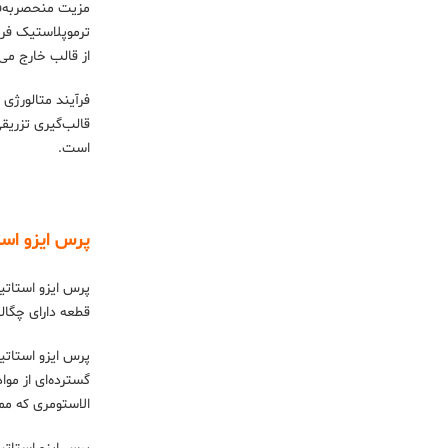
مزیت منحصربه‌فر
از قالب خارج می
فرآیند متالورژی
قالب‌گیری تزریق
است.
پرس ایزو اس
پرس ایزو استاتی
قطعه دارای چگال
پرس ایزو استاتی
الاستومری که م