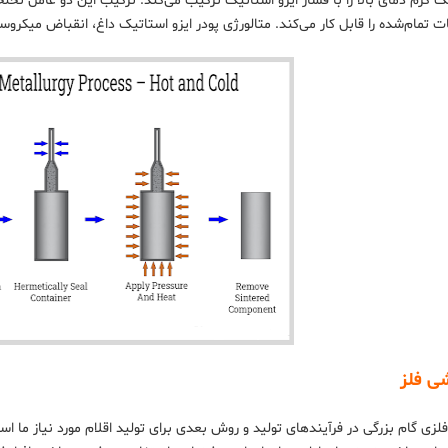
 گرم دمای بالا را با فشار ایزو استاتیک ترکیب می‌کند. ترکیب این دو عامل تخلخل
 تمام‌شده را قابل کار می‌کند. متالورژی پودر ایزو استاتیک داغ، انقباض میکرو
ی فلز
زی گام بزرگی در فرآیندهای تولید و روش بعدی برای تولید اقلام مورد نیاز ما اس