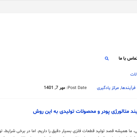
ماس با ما
فرآیندها
,
مرکز یادگیری
Post Date:
مهر 7, 1401
یند متالورژی پودر و محصولات تولیدی به این روش
، ما همیشه قصد تولید قطعات فلزی بسیار دقیق را داریم. اما در برخی شرایط، 