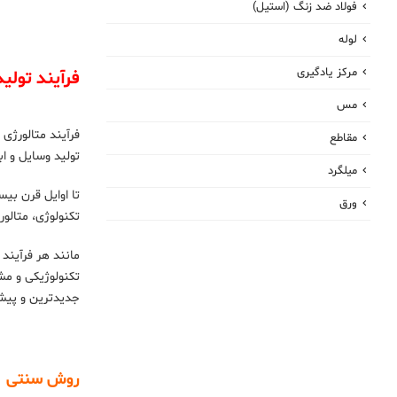
فولاد ضد زنگ (استیل)
لوله
مرکز یادگیری
فرآیند تولید
مس
فرآیند متالورژی
مقاطع
تولید وسایل و ا
میلگرد
تا اوایل قرن بی
ورق
تکنولوژی، متالو
مانند هر فرآیند
تکنولوژیکی و مش
جدیدترین و پیشر
روش سنتی