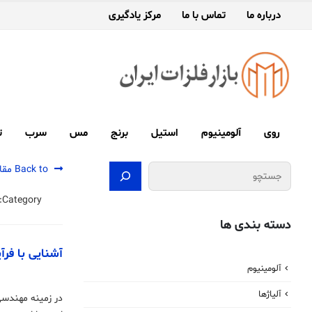
درباره ما
تماس با ما
مرکز یادگیری
روی
آلومینیوم
استیل
برنج
مس
سرب
ت
جستجو
Back to مقالات
Category:
دسته بندی ها
آشنایی با فرآ
آلومینیوم
آلیاژها
در زمینه مهندسی