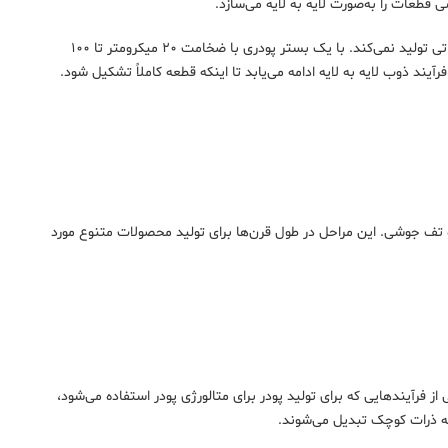
قطعات را به‌صورت لایه به لایه می‌سازد.
فرآیند ساخت افزایشی فلزی شامل چندین پیشرفت تکنولوژیکی است، بسیار کارآمد است و ضایعاتی تولید نمی‌کند. با یک بستر پودری با ضخامت ۲۰ میکرومتر تا ۱۰۰
ند ذوب لایه به لایه ادامه می‌یابد تا اینکه قطعه کاملاً تشکیل شود.
ی و تف جوشی. این مراحل در طول قرن‌ها برای تولید محصولات متنوع مورد
ز فرآیندهایی که برای تولید پودر برای متالورژی پودر استفاده می‌شود،
به ذرات کوچک تبدیل می‌شوند.