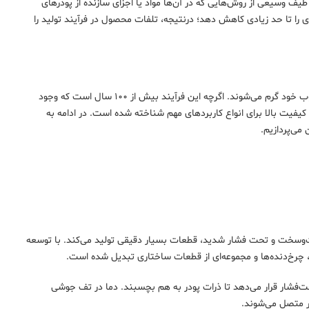
یف وسیعی از روش‌هایی که در آن‌ها مواد یا اجزای سازنده از پودرهای
اری را تا حد زیادی کاهش دهد؛ درنتیجه، تلفات محصول در فرآیند تولید را
متالورژی پودر یک فرآیند شکل‌دهی فلز است که در آن پودرهای فلزی فشرده شده و تا زیر نقطه ذوب خود گرم می‌شوند. اگرچه این فرآیند بیش از ۱۰۰ سال است که وجود
یفیت بالا برای انواع کاربردهای مهم شناخته شده است. در ادامه به
می‌پردازیم.
فت‌وسخت و تحت فشار شدید، قطعات بسیار دقیقی تولید می‌کند. با توسعه
ا، چرخ‌دنده‌ها و مجموعه‌ای از قطعات ساختاری تبدیل شده است.
ت‌فشار قرار می‌دهد تا ذرات پودر به هم بچسبند. دما در تف جوشی
گر متصل می‌شوند.