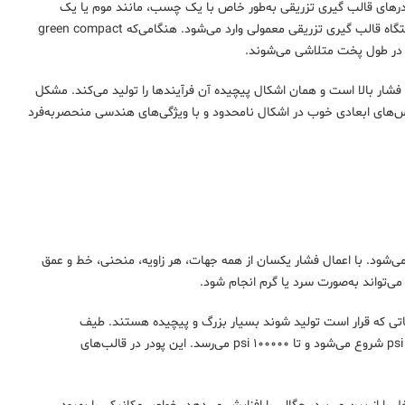
ودرهای قالب گیری تزریقی به‌طور خاص با یک چسب، مانند موم یا یک
ترموپلاستیک فرموله می‌شوند. مخلوطی که به آن مواد اولیه می‌گویند، به داخل حفره قالب یک دستگاه قالب گیری تزریقی معمولی وارد می‌شود. هنگامی‌که green compact
یز در طول پخت متلاشی می‌شوند.
فشار بالا است و همان اشکال پیچیده آن فرآیندها را تولید می‌کند. مشکل
رانس‌های ابعادی خوب در اشکال نامحدود و با ویژگی‌های هندسی منحصربه‌فرد
‌شود. با اعمال فشار یکسان از همه جهات، هر زاویه، منحنی، خط و عمق
ی‌تواند به‌صورت سرد یا گرم انجام شود.
اتی که قرار است تولید شوند بسیار بزرگ و پیچیده هستند. طیف
گسترده‌ای از مواد را می‌توان برای پردازش ایزو استاتیک استفاده کرد. مقدار فشار مورد نیاز از ۵۰۰۰ psi شروع می‌شود و تا ۱۰۰۰۰۰ psi می‌رسد. این پودر در قالب‌های