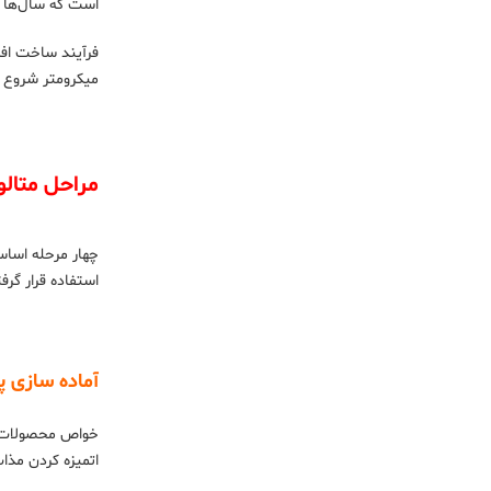
است که سال‌ها ب
میکرومتر شروع می
مراحل متالو
چهار مرحله اساس
استفاده قرار گرف
آماده سازی پ
خواص محصولات تول
اتمیزه کردن مذا