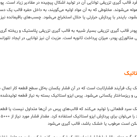
د قالب گیری تزریقی توانایی آن در تولید اشکال پیچیده در مقادیر زیاد است. پ
‌شود، بایندر با پردازش حرارتی یا حلال استخراج می‌شود. چسب‌های باقیمانده ن
 پودر قالب گیری تزریقی بسیار شبیه به قالب گیری تزریقی پلاستیک و ریخته گری 
ی متالورژی پودر، میزان پرداخت ثانویه است. مزیت آن نیز توانایی در ایجاد تلو
تاتیک
ک یک فرآیند فشارثابت است که در آن فشار یکسان به‌کل سطح قطعه کار اعمال می
ی و ریزساختار یکسانی می‌شود. پرس ایزو استاتیک بسته به نیاز قطعه تولیدشده م
ک سرد قطعاتی را تولید می‌کند که قالب‌های پرس در آن‌ها متداول نیست یا قطع
مکن است مرطوب یا خشک باشد، قالب گیری می‌شود