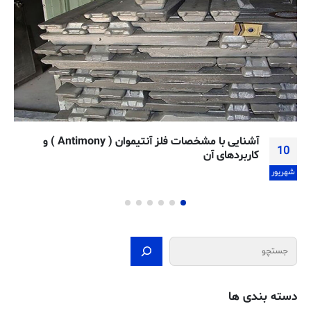
راهنمای محصول استنلس استیل (فولاد ضد زنگ) ۳۱۰
18
اسفند
جستجو
دسته بندی ها