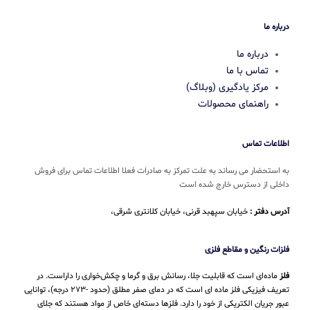
درباره ما
درباره ما
تماس با ما
مرکز یادگیری (وبلاگ)
راهنمای محصولات
اطلاعات تماس
به استحضار می رساند به علت تمرکز به صادرات فعلا اطلاعات تماس برای فروش
داخلی از دسترس خارج شده است
آدرس دفتر :
خیابان سپهبد قرنی، خیابان کلانتری شرقی،
فلزات رنگین و مقاطع فلزی
فلز
ماده‌ای است که قابلیت جلا، رسانش برق و گرما و چکش‌خواری را داراست. در
تعریف فیزیکی فلز ماده ای است که در دمای صفر مطلق (حدود -۲۷۳ درجه)، توانایی
عبور جریان الکتریکی از خود را دارد. فلزها دسته‌ای خاص از مواد هستند که جلای