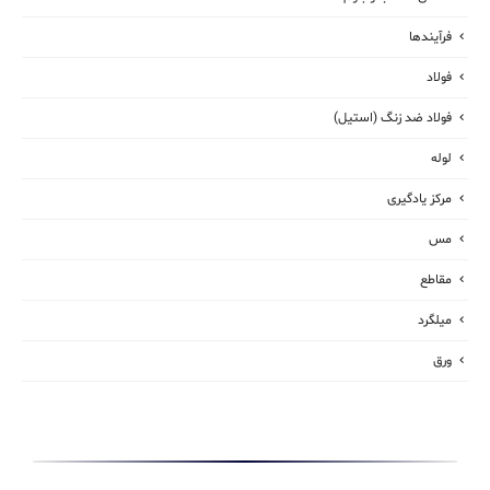
فرآیندها
فولاد
فولاد ضد زنگ (استیل)
لوله
مرکز یادگیری
مس
مقاطع
میلگرد
ورق