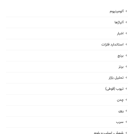
آلومینیوم
آلیاژها
اخبار
استاندارد فلزات
برنج
برنز
تحلیل بازار
تیوب (قوطی)
چدن
روی
سرب
شمش، اسلب و بلوم