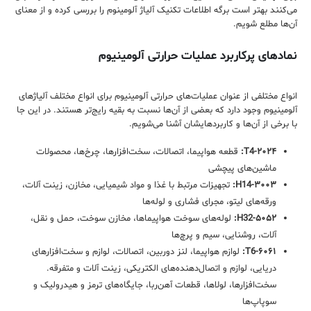
می‌کنند بهتر است برگه اطلاعات تکنیک آلیاژ آلومینوم را بررسی کرده و از معنای
آن‌ها مطلع شویم.
نمادهای پرکاربرد عملیات حرارتی آلومینیوم
انواع مختلفی از عنوان عملیات‌های حرارتی آلومینیوم برای انواع مختلف آلیاژ‌های
آلومینیوم وجود دارد که بعضی از آن‌ها نسبت به بقیه رایج‌تر هستند. در این جا
با برخی از آن‌ها و کاربرد‌هایشان آشنا می‌شویم.
۲۰۲۴-T4:
قطعه هواپیما، اتصالات، سخت‌افزارها، چرخ‌ها، محصولات
ماشین‎‌های پیچشی
۳۰۰۳-H14:
تجهیزات مرتبط با غذا و مواد شیمیایی، مخازن، زینت آلات،
ورقه‌های لیتو، مجرای فشاری و لوله‌ها
۵۰۵۲-H32:
لوله‌های سوخت هواپیما‌ها، مخازن سوخت، حمل و نقل،
آلات، روشنایی، سیم و پرچ‌ها
۶۰۶۱-T6:
لوازم هواپیما، لنز دوربین، اتصالات، لوازم و سخت‌افزارهای
دریایی، لوازم و اتصال‌دهنده‌های الکتریکی، زینت آلات و متفرقه.
سخت‌افزارها، لولاها، قطعات آهن‌ربا، جایگاه‌های ترمز و هیدرولیک و
سوپاپ‌ها