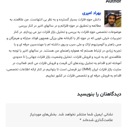
Author
بهراد امیری
دانش حوزه فلزات بسیار گسترده و به نظر بی انتهاست. من علاقمند به
مطالعه و تحقیق در حوزه فلزاتم و در سالهای اخیر در کنار بررسی
موضوعات تخصصی حوزه فلزات به بررسی و تحلیل بازار فلزات نیز می پردازم. در کنار
تجربیات خیلی خوبی که در حوزه کار با کارخانه های بزرگی همچون فولاد مبارکه و هرمزگان و
مس باهنر و آلومینیوم اراک و ملی سرب و روی داشته ام با مهندسین حرفه ای و با
تجربه زیادی در ارتباط هستم که همواره راهنمای من هستند. در سالهای اخیر با توجه به
علاقمندی ام به خرید و فروش فلزات، تحلیل وضعیت بازار فلزات جهانی را تا حدودی
آموخته ام و اقدام به تحلیل روندهای آتی قیمت و فروش فلزات می کنم. فعالیت در
سایت بازار فلزات ایران (IMM) نیز فرصتی است تا بتوانیم در کنار ارائه اطلاعات تخصصی،
اقدام به فروش حرفه ای و تخصصی فلزات در کشور نماییم.
دیدگاهتان را بنویسید
نشانی ایمیل شما منتشر نخواهد شد.
بخش‌های موردنیاز
علامت‌گذاری شده‌اند
*