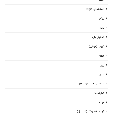
استاندارد فلزات
برنج
برنز
تحلیل بازار
تیوب (قوطی)
چدن
روی
سرب
شمش، اسلب و بلوم
فرآیندها
فولاد
فولاد ضد زنگ (استیل)