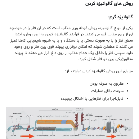
روش های گالوانیزه کردن
گالوانیزه گرم:
یکی از انواع گالوانیزه، روش غوطه‌ وری مذاب است که در آن فلز را در حوضچه‌
ای از روی مذاب فرو می‌ کنند. در فرآیند گالوانیزه کردن به این روش، ابتدا
سطح فلز را یا به صورت دستی یا با دستگاه و یا به شیوه شیمیایی کاملا تمیز
می‌ کنند تا مطمئن شوند که امکان برقراری پیوند قوی بین فلز و روی وجود
دارد. سپس فلز را داخل یک حمام مذاب از روی داغ قرار می ‌دهند تا پیوند
متالورژیکی بین دو فلز شکل گیرد.
مزایای این روش گالوانیزه کردن عبارتند از:
مقرون‌ به‌ صرفه بودن
سرعت بالای عملیات
قابل‌اجرا برای فلز‌هایی با اشکال پیچیده