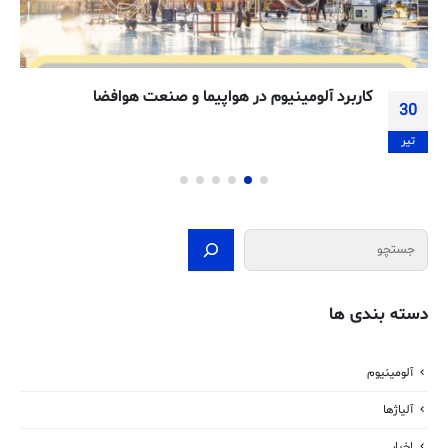
کاربرد آلومینیوم در هواپیما و صنعت هوافضا
30
تیر
جستجو
دسته بندی ها
آلومینیوم
آلیاژها
اخبار