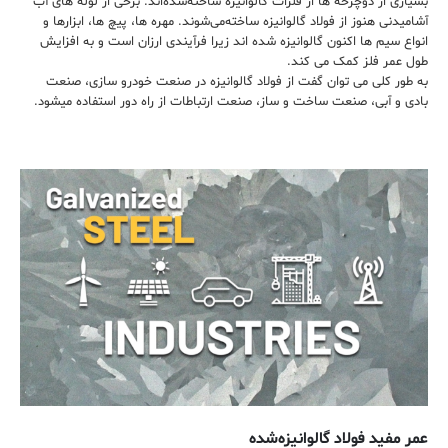
بسیاری از دوچرخه ها از فلزات گالوانیزه ساخته‌شده‌اند. برخی از لوله های آب
آشامیدنی هنوز از فولاد گالوانیزه ساخته‌می‌شوند. مهره ها، پیچ ها، ابزارها و
انواع سیم ها اکنون گالوانیزه شده اند زیرا فرآیندی ارزان است و به افزایش
طول عمر فلز کمک می کند.
به طور کلی می توان گفت از فولاد گالوانیزه در صنعت خودرو سازی، صنعت
بادی و آبی، صنعت ساخت و ساز، صنعت ارتباطات از راه دور استفاده میشود.
عمر مفید فولاد گالوانیزه‌شده