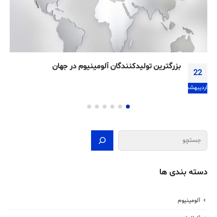
آشنایی با فلزات پایه یا فلزات رنگین
21
شهریور
جستجو
دسته بندی ها
آلومینیوم