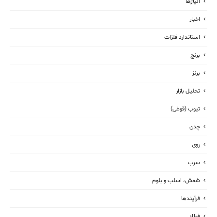
آلیاژها
اخبار
استاندارد فلزات
برنج
برنز
تحلیل بازار
تیوب (قوطی)
چدن
روی
سرب
شمش، اسلب و بلوم
فرآیندها
فولاد