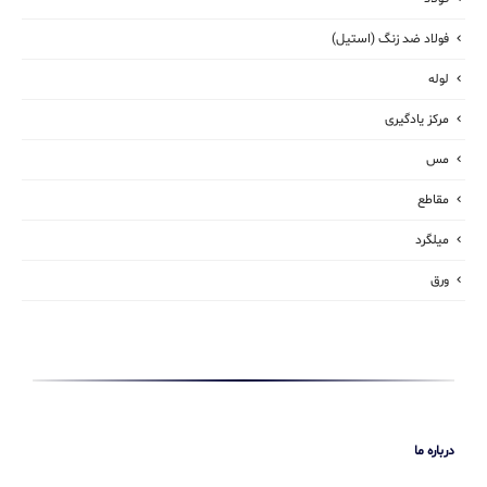
فولاد ضد زنگ (استیل)
لوله
مرکز یادگیری
مس
مقاطع
میلگرد
ورق
درباره ما