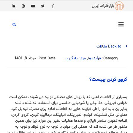
Back to مقالات
Category:
فرآیندها
,
مرکز یادگیری
Post Date:
خرداد 8, 1401
کروی کردن چیست؟
بسیاری از قطعات آهنی که با روش های مختلفی تولید می شوند، ممکن است
خواص فیزیکی، مکانیکی یا شیمیایی مناسبی برای استفاده نداشته باشند.
بنابراین باید آنها را طی فرآیند هایی به قطعات آماده برای مصرف تبدیل کرد.
عملیاتی مثل آستنیته، کوئنچ، تمپرینگ، آنیلینگ، نرمالیزه کردن، کروی کردن،
اضافه نمودن عناصر آلیاژی و صدها عملیات نظیر این موارد نیز برای همین
منظور طراحی شده اند که همگی این موارد با توجه به نوع فولاد و توجه به
دیاگرام فازی آهن-کربن در جای مناسب کاربرد خود را دارند. در این مقاله قصد