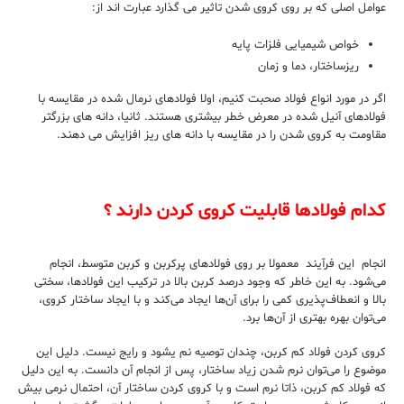
عوامل اصلی که بر روی کروی شدن تاثیر می گذارد عبارت اند از:
خواص شیمیایی فلزات پایه
ریزساختار، دما و زمان
اگر در مورد انواع فولاد صحبت کنیم، اولا فولادهای نرمال شده در مقایسه با
فولادهای آنیل شده در معرض خطر بیشتری هستند. ثانیا، دانه های بزرگتر
مقاومت به کروی شدن را در مقایسه با دانه های ریز افزایش می دهند.
کدام فولادها قابلیت کروی کردن دارند ؟
انجام این فرآیند معمولا بر روی فولادهای پرکربن و کربن متوسط، انجام
می‌شود. به این خاطر که وجود درصد کربن بالا در ترکیب این فولادها، سختی
بالا و انعطاف‌پذیری کمی را برای آن‌ها ایجاد می‌کند و با ایجاد ساختار کروی،
می‌توان بهره بهتری از آن‌ها برد.
کروی کردن فولاد کم کربن، چندان توصیه نم یشود و رایج نیست. دلیل این
موضوع را می‌توان نرم شدن زیاد ساختار، پس از انجام آن دانست. به این دلیل
که فولاد کم کربن، ذاتا نرم است و با کروی کردن ساختار آن، احتمال نرمی بیش