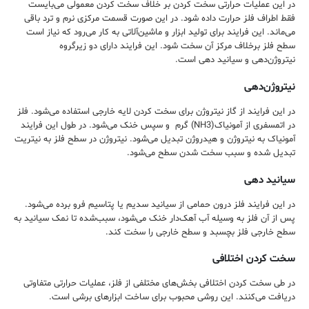
در این عملیات حرارتی سخت کردن بر خلاف سخت کردن معمولی می‌بایست
فقط اطراف فلز حرارت داده شود. در این صورت قسمت مرکزی نرم و ترد باقی
می‌ماند. این فرایند برای تولید ابزار و ماشین‌آلاتی به کار می‌رود که نیاز است
سطح فلز برخلاف مرکز آن سخت‌ شود. این فرایند دارای دو زیرگروه
نیتروژن‌دهی و سیانید دهی است.
نیتروژن‌دهی
در این فرایند از گاز نیتروژن برای سخت کردن لایه خارجی استفاده می‌شود. فلز
در اتمسفری از آمونیاک(NH3) گرم و سپس خنک می‌شود. در طول این فرایند
آمونیاک به نیتروژن و هیدروژن تبدیل می‌شود. نیتروژن در سطح فلز به نیتریت
تبدیل شده و سبب سخت شدن سطح می‌شود.
سیانید دهی
در این فرایند فلز درون حمامی از سیانید سدیم یا پتاسیم فرو برده می‌شود.
پس از آن فلز به وسیله آب آهک‌دار خنک می‌شود، سبب‌شده تا نمک سیانید به
سطح خارجی فلز بچسبد و سطح خارجی را سخت کند.
سخت کردن اختلافی
در طی سخت کردن اختلافی بخش‌های مختلفی از فلز، عملیات حرارتی متفاوتی
دریافت می‌کنند. این روشی محبوب برای ساخت ابزارهای برشی است.