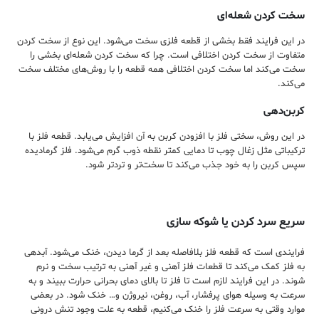
سخت کردن شعله‌ای
در این فرایند فقط بخشی از قطعه فلزی سخت می‌شود. این نوع از سخت کردن
متفاوت از سخت کردن اختلافی است. چرا که سخت کردن شعله‌ای بخشی را
سخت می‌کند اما سخت‌ کردن اختلافی همه قطعه را با روش‌های مختلف سخت
می‌کند.
کربن‌دهی
در این روش، سختی فلز با افزودن کربن به آن افزایش می‌یابد. قطعه فلز با
ترکیباتی مثل زغال چوب تا دمایی کمتر نقطه ذوب گرم می‌شود. فلز گرمادیده
سپس کربن را به خود جذب می‌کند تا سخت‌تر و تردتر شود.
سریع سرد کردن یا شوکه سازی
فرایندی است که قطعه فلز بلافاصله بعد از گرما دیدن، خنک می‌شود. آبدهی
به فلز کمک می‌کند تا قطعات فلز آهنی و غیر آهنی به ترتیب سخت و نرم
شوند. در این فرایند لازم است تا فلز تا بالای دمای بحرانی حرارت ببیند و به
سرعت به وسیله هوای پرفشار، آب، روغن، نیروژن و… خنک شود. در بعضی
موارد وقتی به سرعت فلز را خنک می‌کنیم، قطعه به علت وجود تنش درونی