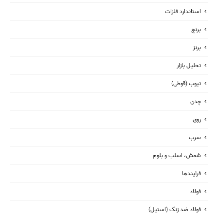
استاندارد فلزات
برنج
برنز
تحلیل بازار
تیوب (قوطی)
چدن
روی
سرب
شمش، اسلب و بلوم
فرآیندها
فولاد
فولاد ضد زنگ (استیل)