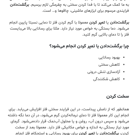
به ما کمک می‌کند تا با فدا کردن سختی به چقرمگی لازم برسیم.
برگشت‌دادن
فرایندی مرسوم برای ابزارهای ماشینی، چاقوها و… است.
برگشت‌دادن
یا
تمپر کردن
معمولا با گرم کردن فلز تا دمایی نسبتا پایین انجام
می‌شود. دما بستگی به خواص مورد نیاز دارد. مثلا برای رسانایی بالا می‌بایست
فلز را تا دمای بالایی گرم کنید.
چرا
برگشت‌دادن
یا
تمپر کردن
انجام می‌شود؟
بهبود رسانایی
کاهش سختی
آزادسازی تنش درونی
کاهش شکنندگی
سخت کردن
همانطور که از نامش پیداست، در این فرایند سختی فلز افزایش می‌یابد. برای
انجام این کار معمولا فلز تا دمای نرماله‌کردن گرم می‌شود، در آن دما نگه داشته
می‌شود و سپس درون آب، روغن و یا محلول آب‌نمک قرار داده‌می‌شود. گرمای
مورد نیاز بستگی به اندازه و خواص مکانیکی فلز دارد. معمولا بعد از سخت
کردن،
برگشت‌دادن
یا
تمپر کردن
برای بهبود رسانایی و استحکام فلز انجام