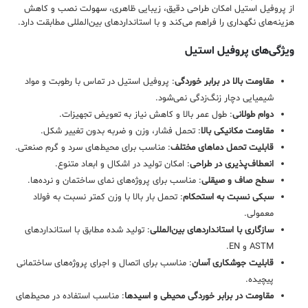
از پروفیل استیل امکان طراحی دقیق، زیبایی ظاهری، سهولت نصب و کاهش
هزینه‌های نگهداری را فراهم می‌کند و با استانداردهای بین‌المللی مطابقت دارد.
ویژگی‌های پروفیل استیل
مقاومت بالا در برابر خوردگی
: پروفیل استیل در تماس با رطوبت و مواد
شیمیایی دچار زنگ‌زدگی نمی‌شود.
دوام طولانی
: طول عمر بالا و کاهش نیاز به تعویض تجهیزات.
مقاومت مکانیکی بالا
: تحمل فشار، وزن و ضربه بدون تغییر شکل.
قابلیت تحمل دماهای مختلف
: مناسب برای محیط‌های سرد و گرم صنعتی.
انعطاف‌پذیری در طراحی
: امکان تولید در اشکال و ابعاد متنوع.
سطح صاف و صیقلی
: مناسب برای پروژه‌های نمای ساختمان و نرده‌ها.
سبکی نسبت به استحکام
: تحمل بار بالا با وزن کمتر نسبت به فولاد
معمولی.
سازگاری با استانداردهای بین‌المللی
: تولید شده مطابق با استانداردهای
ASTM و EN.
قابلیت جوشکاری آسان
: مناسب برای اتصال و اجرای پروژه‌های ساختمانی
پیچیده.
مقاومت در برابر خوردگی محیطی و اسیدها
: مناسب استفاده در محیط‌های