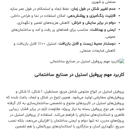
صنعتی و شهری.
عدم تغییر شکل در طول زمان
: حفظ ابعاد و استحکام در طول عمر سازه.
قابلیت رنگ‌آمیزی و پوشش‌دهی
: امکان استفاده در نما و طراحی داخلی.
دوام در برابر سایش و خراش
: کاهش هزینه‌های تعمیر و نگهداری.
ایمنی و بهداشت
: مناسب برای فضاهای پر رفت و آمد و ساختمان‌های
عمومی.
دوستدار محیط زیست و قابل بازیافت
: استیل ۱۰۰٪ قابل بازیافت و
کاهش ضایعات صنعتی.
کاربرد مهم پروفیل استیل در صنایع ساختمانی
پروفیل استیل در انواع متنوعی شامل مربع، مستطیل، I شکل، U شکل و
پروفیل‌های سفارشی تولید می‌شود. همین تنوع در شکل و ابعاد، باعث شده که
پروفیل‌های استیل در کاربردهای متنوع و تخصصی ساختمان‌سازی به کار گرفته
شوند. هر نوع پروفیل بسته به نیاز پروژه، مقاومت لازم در برابر فشار، زیبایی
ظاهری و استانداردهای سازه‌ای را فراهم می‌کند. استفاده از پروفیل استیل در
پروژه‌های مدرن، نه تنها دوام و ایمنی ساختمان را افزایش می‌دهد، بلکه نصب
سریع، نگهداری آسان و سازگاری با استانداردهای بین‌المللی را هم تضمین