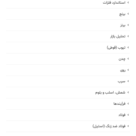
استاندارد فلزات
برنج
برنز
تحلیل بازار
تیوب (قوطی)
چدن
روی
سرب
شمش، اسلب و بلوم
فرآیندها
فولاد
فولاد ضد زنگ (استیل)