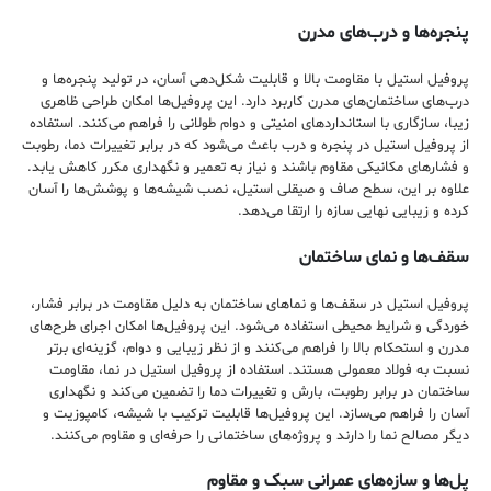
پنجره‌ها و درب‌های مدرن
پروفیل استیل با مقاومت بالا و قابلیت شکل‌دهی آسان، در تولید پنجره‌ها و
درب‌های ساختمان‌های مدرن کاربرد دارد. این پروفیل‌ها امکان طراحی ظاهری
زیبا، سازگاری با استانداردهای امنیتی و دوام طولانی را فراهم می‌کنند. استفاده
از پروفیل استیل در پنجره و درب باعث می‌شود که در برابر تغییرات دما، رطوبت
و فشارهای مکانیکی مقاوم باشند و نیاز به تعمیر و نگهداری مکرر کاهش یابد.
علاوه بر این، سطح صاف و صیقلی استیل، نصب شیشه‌ها و پوشش‌ها را آسان
کرده و زیبایی نهایی سازه را ارتقا می‌دهد.
سقف‌ها و نمای ساختمان
پروفیل استیل در سقف‌ها و نماهای ساختمان به دلیل مقاومت در برابر فشار،
خوردگی و شرایط محیطی استفاده می‌شود. این پروفیل‌ها امکان اجرای طرح‌های
مدرن و استحکام بالا را فراهم می‌کنند و از نظر زیبایی و دوام، گزینه‌ای برتر
نسبت به فولاد معمولی هستند. استفاده از پروفیل استیل در نما، مقاومت
ساختمان در برابر رطوبت، بارش و تغییرات دما را تضمین می‌کند و نگهداری
آسان را فراهم می‌سازد. این پروفیل‌ها قابلیت ترکیب با شیشه، کامپوزیت و
دیگر مصالح نما را دارند و پروژه‌های ساختمانی را حرفه‌ای و مقاوم می‌کنند.
پل‌ها و سازه‌های عمرانی سبک و مقاوم