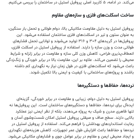
می‌کند. در ادامه، ۵ کاربرد اصلی پروفیل استیل در ساختمان را بررسی می‌کنیم.
ساخت اسکلت‌های فلزی و سازه‌های مقاوم
پروفیل استیل به دلیل مقاومت مکانیکی بالا، دوام طولانی و تحمل بار سنگین،
به عنوان ستون و تیر در اسکلت‌های فلزی ساختمان استفاده می‌شود. این
پروفیل‌ها در گریدهای ۳۰۴ و ۳۱۶ تولید می‌شوند و توانایی تحمل فشارهای
طولانی مدت و وزن سازه را دارند. استفاده از پروفیل استیل در اسکلت فلزی،
انعطاف‌پذیری طراحی، کاهش وزن کلی سازه و مقاومت در برابر زلزله و شرایط
محیطی را تضمین می‌کند. علاوه بر این، مقاومت بالا در برابر خوردگی و زنگ‌زدگی
باعث می‌شود که اسکلت‌های فلزی در طول زمان نیاز به نگهداری کم داشته
باشند و پروژه‌های ساختمانی با کیفیت و ایمنی بالا تکمیل شوند.
نرده‌ها، حفاظ‌ها و دستگیره‌ها
پروفیل استیل به دلیل دوام، زیبایی و مقاومت در برابر خوردگی، گزینه‌ای
ایده‌آل برای نرده‌ها، حفاظ‌ها و دستگیره‌های ساختمان است. این پروفیل‌ها نه
تنها ظاهری مدرن و شیک به پروژه می‌دهند، بلکه از نظر ایمنی نیز عملکرد
بالایی دارند. سطح صاف و صیقلی پروفیل استیل امکان شست‌وشوی آسان و
رعایت استانداردهای بهداشتی را فراهم می‌کند. استفاده از پروفیل استیل در
نرده‌ها و حفاظ‌ها باعث افزایش طول عمر تجهیزات، کاهش هزینه‌های نگهداری
و ایجاد محیطی ایمن و مقاوم در برابر عوامل جوی و فشارهای مکانیکی می‌شود.