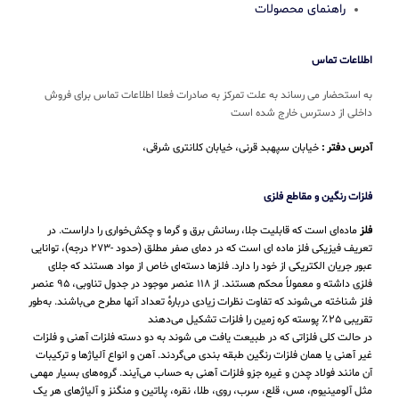
راهنمای محصولات
اطلاعات تماس
به استحضار می رساند به علت تمرکز به صادرات فعلا اطلاعات تماس برای فروش
داخلی از دسترس خارج شده است
آدرس دفتر :
خیابان سپهبد قرنی، خیابان کلانتری شرقی،
فلزات رنگین و مقاطع فلزی
فلز
ماده‌ای است که قابلیت جلا، رسانش برق و گرما و چکش‌خواری را داراست. در
تعریف فیزیکی فلز ماده ای است که در دمای صفر مطلق (حدود -۲۷۳ درجه)، توانایی
عبور جریان الکتریکی از خود را دارد. فلزها دسته‌ای خاص از مواد هستند که جلای
فلزی داشته و معمولاً محکم هستند. از ۱۱۸ عنصر موجود در جدول تناوبی، ۹۵ عنصر
فلز شناخته می‌شوند که تفاوت نظرات زیادی دربارهٔ تعداد آنها مطرح می‌باشند. به‌طور
تقریبی ۲۵٪ پوسته کره زمین را فلزات تشکیل می‌دهند
در حالت کلی فلزاتی که در طبیعت یافت می شوند به دو دسته فلزات آهنی و فلزات
غیر آهنی یا همان فلزات رنگین طبقه بندی می‌گردند. آهن و انواع آلیاژها و ترکیبات
آن مانند فولاد چدن و غیره جزو فلزات آهنی به حساب می‌‌آیند. گروه‌های بسیار مهمی
مثل آلومینیوم، مس، قلع، سرب، روی، طلا، نقره، پلاتین و منگنز و آلیاژهای هر یک