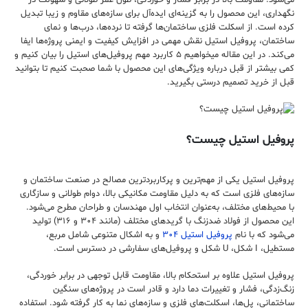
می‌شود. مقاومت بالا در برابر فشار و خوردگی، طول عمر طولانی و سهولت در
نگهداری، این محصول را به گزینه‌ای ایده‌آل برای سازه‌های مقاوم و زیبا تبدیل
کرده است. از اسکلت فلزی ساختمان‌ها گرفته تا نرده‌ها، درب‌ها و نمای
ساختمان، پروفیل استیل نقش مهمی در افزایش کیفیت و ایمنی پروژه‌ها ایفا
می‌کند. در این مقاله میخواهیم ۵ کاربرد مهم پروفیل‌های استیل را بیان کنیم و
کمی بیشتر از قبل درباره ویژگی‌های این محصول با شما صحبت کنیم تا بتوانید
قبل از خرید تصمیم درستی بگیرید.
پروفیل استیل چیست؟
پروفیل استیل یکی از مهم‌ترین و پرکاربردترین مصالح در صنعت ساختمان و
سازه‌های فلزی است که به دلیل مقاومت مکانیکی بالا، دوام طولانی و سازگاری
با محیط‌های مختلف، به‌عنوان انتخاب اول مهندسان و طراحان مطرح می‌شود.
این محصول از فولاد ضدزنگ با گریدهای مختلف (مانند ۳۰۴ و ۳۱۶) تولید
می‌شود که با نام
پروفیل استیل ۳۰۴
و به اشکال متنوعی شامل مربع،
مستطیل، I شکل، U شکل و پروفیل‌های سفارشی در دسترس است.
پروفیل استیل علاوه بر استحکام بالا، مقاومت قابل توجهی در برابر خوردگی،
زنگ‌زدگی، فشار و تغییرات دما دارد و قادر است در پروژه‌های سنگین
ساختمانی، پل‌ها، اسکلت‌های فلزی و سازه‌های نما به کار گرفته شود. استفاده