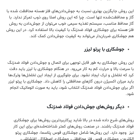
این روش جایگزین بهتری نسبت به جوش‌دادن‌های فلز-هسته محافظت شده با
گاز و محافظت‌شده تنها است. چرا که این روش اصلا روی ذوب تمرکز ندارد. با
گاز محافظ مناسب، سیستم تغذیه سیمی خوب می‌توان از جوش‌دادن به روش
فلز-هسته برای جوشکاری فولاد ضدزنگ با کیفیت بالا استفاده کرد. در این روش
هم جوشکاری ضربان‌دار می‌تواند به کیفیت جوش‌دادن کمک کند.
جوشکاری با پرتو لیزر
این روش جوشکاری به طور قابل توجهی برای اتصال و جوش‌دادن فولاد ضدزنگ
با سرعت بالا و حرارت کم به کار می‌رود. در هنگام جوشکاری با لیزر باید دقت
کرد که تخلخل و ترک ایجاد نشود. برای جلوگیری از ایجاد این تخلخل‌ها وترک‌ها
باید میزان اکسیژن درون گاز‌های محافظتی را کاهش داد. جوشکاری با پرتو لیزر
اگر برای جوش‌دادن فولاد ضدزنگ انتخاب شود، باید به صورت اتوماتیک انجام
شود.
دیگر روش‌های جوش‌دادن فولاد ضدزنگ
روش‌های شرح داده شده در بالا شاید پرکاربردترین روش‌ها برای جوشکاری
فولاد ضدزنگ باشند. در صنعت روش‌های کمتر شناخته‌‌شده‌ای برای این کار
نیز وجود دارد. این روش‌ها شامل جوشکاری قوس پلاسما، جوشکاری پرتو
الکترون، جوشکاری قوس فلز محافظتی، جوشکاری اصطکاکی اغتشاشی،