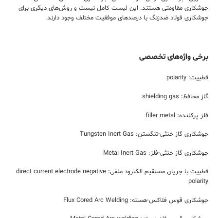
جوشکاری مقاومتی هستند. این لیست کامل نیست و روش‌های دیگری برای
جوشکاری فولاد ضدزنگ با درصد‌های موفقیت مختلف وجود دارند.
برخی واژه‌های تخصصی
قطبیت: polarity
گاز‌ محافظ: shielding gas
فلز پرکننده: filler metal
جوشکاری گاز خنثی-تنگستن: Tungsten Inert Gas
جوشکاری گاز خنثی-فلز: Metal Inert Gas
قطبیت با جریان مستقیم الکترود منفی: direct current electrode negative
polarity
جوشکاری قوس فلاکس-هسته: Flux Cored Arc Welding