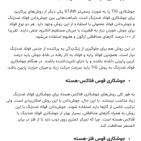
جوشکاری TIG یا به صورت رسمی‌تر GTAW یکی دیگر از روش‌های پرکاربرد
برای جوشکاری فولاد ضدزنگ است. شباهت‌هایی بین جوش‌دادن فولاد ضدزنگ
و جوش‌‌دادن فولاد معمولی با استفاده از این روش وجود دارد. هر دو نوع فولاد
برای جوش‌ خوردن نیاز به قطبیت با جریان مستقیم الکترود منفی دارند. تقریبا
از ۱۰۰ درصد گاز‌های محافظتی آرگون و هلیوم استفاده می‌شود.
در این روش هم برای جلوگیری از زنگ‌زدگی به پرکننده از جنس فولاد ضدزنگ
نیاز است. همچنین فولاد پایه و فولاد به کار رفته در نقاط جوش باید درصد
کربن پایینی داشته باشند و یا دارای تثبیت‌کننده باشند. در هنگام جوشکاری
فولاد ضدزنگ به روش TIG باید سرعت حرکت زیاد و میزان حرارت پایین باشد.
جوشکاری قوس فلاکس-هسته
به طور کلی روش‌های جوشکاری فلاکس-هسته برای جوشکاری فولاد ضدزنگ
زیاد مناسب نیستند. با این حال، جوش‌دادن با این روش امکان‌پذیر است، ولی
ترکیب خاصی از گاز‌ها باید استفاده شوند. جوش‌دادن فولاد ضدزنگ با این
روش به همراه گاز‌های محافظتی، بسیار بهتر از جوشکاری فولاد ضدزنگ با
فلاکس-هسته است.‌ چرا که تمرکز کمتری روی ذوب دارد تا از فلز در برابر
اتمسفر محافظت کند.
جوشکاری قوس فلز-هسته