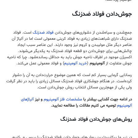
جوش‌دادن فولاد ضدزنگ
جمع‌شدن و سیاه‌شدن از دشواری‌های جوش‌دادن
فولاد ضدزنگ
است. فولاد
ضد‌زنگ دارای شباهت‌های زیادی به فولاد کربنی معمولی است اما در آلیاژ آن
عناصر دیگر مثل مولیبدن و کروم نیز وجود دارند. ‌این عناصر سبب ایجاد
چالش‌هایی برای جوش‌دادن دو قطعه فولاد ضد‌زنگ به یکدیگر می‌شوند.
اکسیژن موجود در اطراف ناحیه جوش باید به حداقل رسانده‌شود. چرا که ناحیه
جوش متفاوت از
آلومینیوم
(
خرید آلومینیم
) و فولاد معمولی عمل می‌کند.
رسانایی گرمایی بسیار کم است که همین موضوع حرارت‌‌دادن به آن را دشوار
کرده‌است. در هنگام جوشکاری فولاد ضدزنگ مسائل زیادی را باید در نظر گرفت
ولی یکی از مهم‌ترین مسائل انتخاب روش جوش‌دادن است.
در ادامه جهت آشنایی بیشتر با
مشخصات فلز آلومینیوم
و نیز
آلیاژهای
آلومینیوم
توصیه می کنیم مقالات را مطالعه نمایید.
روش‌های جوش‌دادن فولاد ضدزنگ
در زیر ما پرکاربردترین روش‌های جوش‌دادن فولاد ضدزنگ را بررسی می‌کنیم.