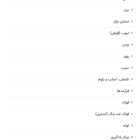
برنز
تحلیل بازار
تیوب (قوطی)
چدن
روی
سرب
شمش، اسلب و بلوم
فرآیندها
فولاد
فولاد ضد زنگ (استیل)
لوله
مرکز یادگیری