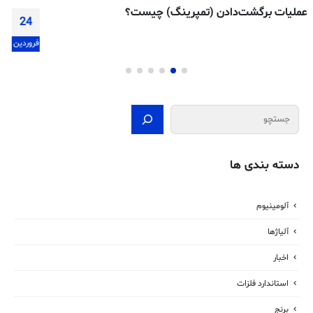
ورق گالوانیزه چیست؟
24
فروردین
جستجو
دسته بندی ها
آلومینیوم
آلیاژها
اخبار
استاندارد فلزات
برنج