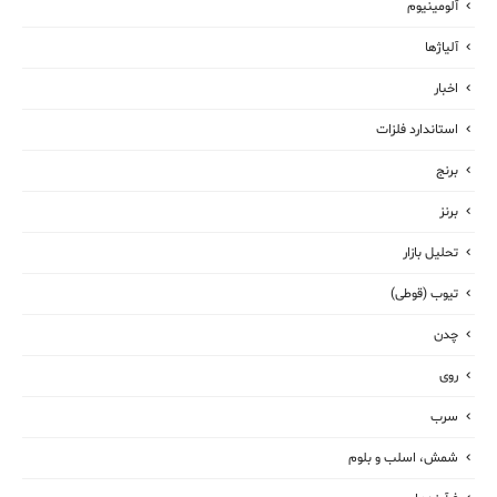
آلومینیوم
آلیاژها
اخبار
استاندارد فلزات
برنج
برنز
تحلیل بازار
تیوب (قوطی)
چدن
روی
سرب
شمش، اسلب و بلوم