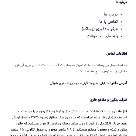
درباره ما
درباره ما
تماس با ما
مرکز یادگیری (وبلاگ)
راهنمای محصولات
اطلاعات تماس
به استحضار می رساند به علت تمرکز به صادرات فعلا اطلاعات تماس برای فروش
داخلی از دسترس خارج شده است
آدرس دفتر :
خیابان سپهبد قرنی، خیابان کلانتری شرقی،
فلزات رنگین و مقاطع فلزی
فلز
ماده‌ای است که قابلیت جلا، رسانش برق و گرما و چکش‌خواری را داراست. در
تعریف فیزیکی فلز ماده ای است که در دمای صفر مطلق (حدود -۲۷۳ درجه)، توانایی
عبور جریان الکتریکی از خود را دارد. فلزها دسته‌ای خاص از مواد هستند که جلای
فلزی داشته و معمولاً محکم هستند. از ۱۱۸ عنصر موجود در جدول تناوبی، ۹۵ عنصر
فلز شناخته می‌شوند که تفاوت نظرات زیادی دربارهٔ تعداد آنها مطرح می‌باشند. به‌طور