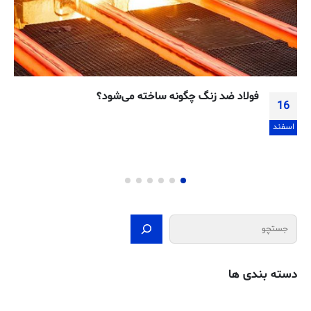
کروی کردن چیست؟
08
خرداد
جستجو
دسته بندی ها