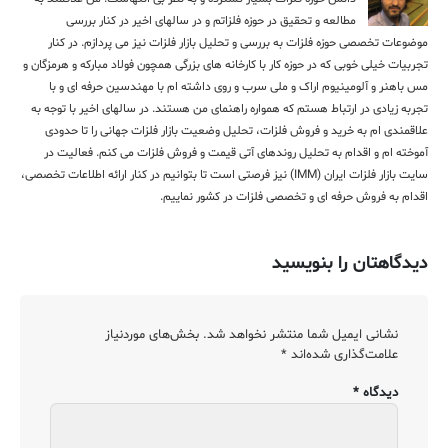
مطالعه و تحقیق در حوزه فلزاتم و در سالهای اخیر در کنار بررسی
موضوعات تخصصی حوزه فلزات به بررسی و تحلیل بازار فلزات نیز می پردازم. در کنار
تجربیات خیلی خوبی که در حوزه کار با کارخانه های بزرگی همچون فولاد مبارکه و هرمزگان و
مس باهنر و آلومینیوم اراک و ملی سرب و روی داشته ام با مهندسین حرفه ای و با
تجربه زیادی در ارتباط هستم که همواره راهنمای من هستند. در سالهای اخیر با توجه به
علاقمندی ام به خرید و فروش فلزات، تحلیل وضعیت بازار فلزات جهانی را تا حدودی
آموخته ام و اقدام به تحلیل روندهای آتی قیمت و فروش فلزات می کنم. فعالیت در
سایت بازار فلزات ایران (IMM) نیز فرصتی است تا بتوانیم در کنار ارائه اطلاعات تخصصی،
اقدام به فروش حرفه ای و تخصصی فلزات در کشور نماییم.
دیدگاهتان را بنویسید
نشانی ایمیل شما منتشر نخواهد شد.
بخش‌های موردنیاز
علامت‌گذاری شده‌اند
*
دیدگاه
*