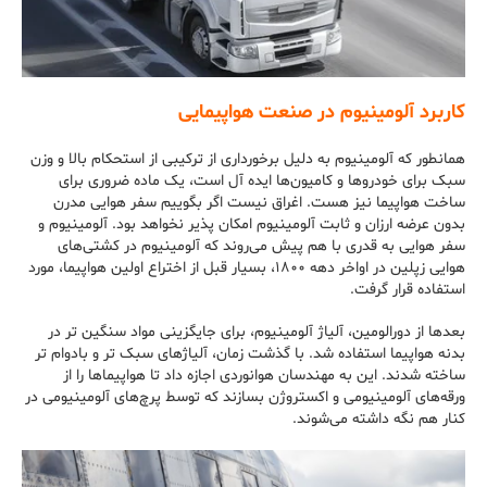
کاربرد آلومینیوم در صنعت هواپیمایی
همانطور که آلومینیوم به دلیل برخورداری از ترکیبی از استحکام بالا و وزن
سبک برای خودروها و کامیون‌ها ایده آل است، یک ماده ضروری برای
ساخت هواپیما نیز هست. اغراق نیست اگر بگوییم سفر هوایی مدرن
بدون عرضه ارزان و ثابت آلومینیوم امکان پذیر نخواهد بود. آلومینیوم و
سفر هوایی به قدری با هم پیش می‌روند که آلومینیوم در کشتی‌های
هوایی زپلین در اواخر دهه ۱۸۰۰، بسیار قبل از اختراع اولین هواپیما، مورد
استفاده قرار گرفت.
بعدها از دورالومین، آلیاژ آلومینیوم، برای جایگزینی مواد سنگین تر در
بدنه هواپیما استفاده شد. با گذشت زمان، آلیاژهای سبک تر و بادوام تر
ساخته شدند. این به مهندسان هوانوردی اجازه داد تا هواپیماها را از
ورقه‌های آلومینیومی و اکستروژن بسازند که توسط پرچ‌های آلومینیومی در
کنار هم نگه داشته می‌شوند.