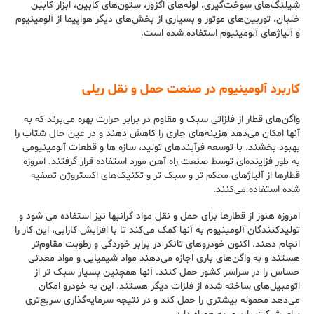
شیلنگ‌های سوخت‌گیری، لوله‌های اگزوز، ستون‌های کابین، ابزار کابین
خلبان، توربین‌های موتور و بسیاری از بخش‌های دیگر هواپیما از آلومینیوم
و آلیاژهای آلومینیوم استفاده شده است.
کاربرد آلومینیوم در صنعت حمل و نقل ریلی
واگن‌های قطار از فلزاتی سبک و مقاوم در برابر حرارت بهره می‌برند که به
آنها امکان می‌دهد هزینه‌های جاری را کاهش دهند و در عین حال شتاب را
بهبود بخشند. با توسعه فرآیندهای تولید، سازه ها و قطعات آلومینیومی
به طور فزاینده‌ای توسط صنعت راه آهن مورد استفاده قرار گرفتند. امروزه
قطارها از آلیاژهای محکم تر و سبک تر و تکنیک‌های اکستروژن تصفیه
شده استفاده می‌کنند.
امروزه هنوز از قطارها برای حمل و نقل مواد گرانبها نیز استفاده می شود و
تولیدکنندگان آلومینیوم به آنها کمک می‌کند تا با افزایش کارایی، این کار را
انجام دهند. اکنون خودروهای تانکر در برابر خوردگی و رطوبت مقاوم‌تر
هستند و به واگن‌های باری اجازه می‌دهند مواد شیمیایی و مواد معدنی
حساس را در سراسر کشور حمل کنند. آنها همچنین بسیار سبک تر از
اتومبیل‌های ساخته شده از فلزات دیگر هستند. این به خودرو امکان
می‌دهد محموله بیشتری را حمل کند و در نتیجه سرمایه‌گذاری سریع‌تری