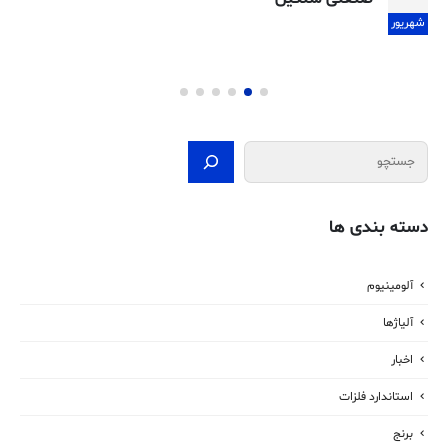
شهریور
جستجو
دسته بندی ها
آلومینیوم
آلیاژها
اخبار
استاندارد فلزات
برنج