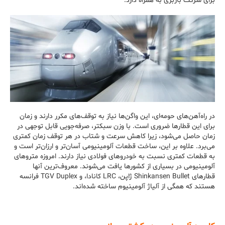
برای شرکت باربری به همراه دارد.
در راه‌آهن‌های حومه‌ای، این واگن‌ها نیاز به توقف‌های مکرر دارند و زمان
برای این قطارها ضروری است. با وزن سبکتر، صرفه‌جویی قابل توجهی در
زمان حاصل می‌شود، زیرا کاهش سرعت و شتاب در هر توقف زمان کمتری
می‌برد. علاوه بر این، ساخت قطعات آلومینیومی آسان‌تر و ارزان‌تر است و
به قطعات کمتری نسبت به خودروهای فولادی نیاز دارند. امروزه متروهای
آلومینیومی در بسیاری از کشورها یافت می‌شوند. معروف‌ترین آنها
قطارهای Shinkansen Bullet ژاپن، LRC کانادا، و TGV Duplex فرانسه
هستند که همگی از آلیاژ آلومینیوم ساخته شده‌اند.