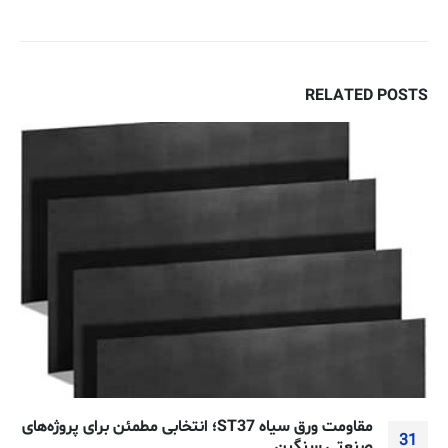
RELATED
POSTS
مقاومت ورق سیاه ST37؛ انتخابی مطمئن برای پروژه‌های
31
صنعتی سنگین