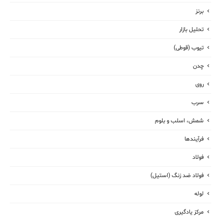
برنز
تحلیل بازار
تیوب (قوطی)
چدن
روی
سرب
شمش، اسلب و بلوم
فرآیندها
فولاد
فولاد ضد زنگ (استیل)
لوله
مرکز یادگیری