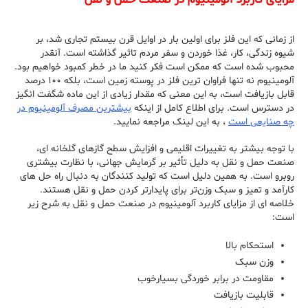
از زمانی که این فلز برای اولین بار در اوایل قرن بیستم تجاری شد، بر
شیوه زندگی، کار، غذا خوردن و سفر مردم تاثیر گذاشته است. آنقدر
محبوب شده است که ممکن است فکر کنید ما در خطر کمبود خواهیم بود.
آلومینیوم نه تنها فراوان ترین فلز در پوسته زمین است، بلکه ۱۰۰ درصد
قابل بازیافت است، به این معنی که مقدار زیادی از این ماده شگفت انگیز
در دسترس است. برای اطلاع کامل از اینکه
بیشترین مصرف آلومینیوم در
چه صنایعی است
، به این لینک مراجعه نمایید.
با توجه بیشتر به تغییرات اقلیمی و افزایش سطح گازهای گلخانه ای،
صنعت حمل و نقل به دلیل تأثیر بر گرمایش جهانی، با نظارت بیشتری
روبرو است. به همین دلیل است که تولید کنندگان به دنبال راه حل های
کارآمد و تمیز و سبک وزن‌تر برای پایدارتر کردن حمل و نقل هستند.
خلاصه ای از مزایای کاربرد آلومینیوم در صنعت حمل و نقل به شرح زیر
است:
استحکام بالا
وزن سبک
مقاومت در برابر خوردگی بسیارخوب
قابلیت بازیافت