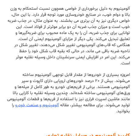
آلومینیوم به دلیل برخورداری از خواصی همچون نسبت استحکام به وزن
بالا و دوام خوب، در صنایع خودروسازی مورد توجه قرار دارد. با این حال،
خواص دیگری نیز به آن برتری می بخشند. به عنوان مثال، در جذب ضربه
خوب است و میزان جذب ضربه آن دو برابر موثرتر از فولاد است. این
توانایی برای جذب ضربه، آن را به یک ماده محبوب برای ضربه‌گیرها و
تعلیق تبدیل می‌کند. یکی دیگر از مزایای آلومینیوم ایمنی آن است.
هنگامی که قاب‌های آلومینیومی تغییر شکل می‌دهند، تغییر شکل در
ناحیه ضربه باقی می ماند، در حالی که بقیه قاب شکل خود را حفظ
می‌کند. این امر در افزایش ایمنی سرنشینان داخل وسیله نقلیه موثر
است.
امروزه بسیاری از خودروها از مقدار قابل توجهی آلومینیوم ساخته
می‌شوند. بیش از ۲۰ درصد خودروهای اروپایی دارای کاپوت و سپر
آلومینیومی هستند. برخی از فریم‌های خودرو به طور کامل از میله‌ها و
ورق‌های آلومینیومی ساخته شده‌اند. چندین وسیله نقلیه با کارایی بالا
مانند ماشین اسپرت فراری نیز با استفاده از فریم‌ها و قطعات آلومینیومی
تولید می‌شوند. برای مطالعه بیشتر، مقاله
آلومینیوم و صنعت خودرو
را
بخوانید.
کاربرد آلومینیوم در وسایل نقلیه تجاری