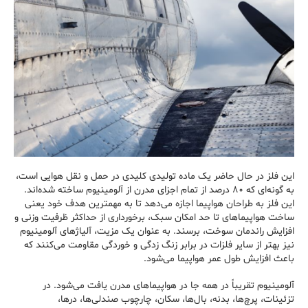
این فلز در حال حاضر یک ماده تولیدی کلیدی در حمل و نقل هوایی است،
به گونه‌ای که ۸۰ درصد از تمام اجزای مدرن از آلومینیوم ساخته شده‌اند.
این فلز به طراحان هواپیما اجازه می‌دهد تا به مهمترین هدف خود یعنی
ساخت هواپیماهای تا حد امکان سبک، برخورداری از حداکثر ظرفیت وزنی و
افزایش راندمان سوخت، برسند. به عنوان یک مزیت، آلیاژهای آلومینیوم
نیز بهتر از سایر فلزات در برابر زنگ زدگی و خوردگی مقاومت می‌کنند که
باعث افزایش طول عمر هواپیما می‌شود.
آلومینیوم تقریباً در همه جا در هواپیماهای مدرن یافت می‌شود. در
تزئینات، پرچ‌ها، بدنه، بال‌ها، سکان، چارچوب صندلی‌ها، درها،