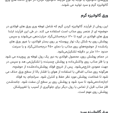
ورق‌های گالوانیزه با توجه به نوع فرآیند گالوانیزه کردن، در انواع حالت های ورق
گالوانیزه گرم و سرد تولید می شوند.
ورق گالوانیزه گرم
این روش از فرآیند گالوانیزه کردن گرم که شامل غوطه وری ورق های فولادی در
حوضچه‌ ای از عنصر روی مذاب است استفاده می کند. در طی این فرآیند ابتدا
ورق های فولادی در کوره تا ۱۲۰ درجه‌سانتی‌گراد حرارت‌دهی می‌شوند و سپس
پوشش روی به شکل یک نوار پیوسته بر روی بستر فولادی، با عبور ورق های
یادشده از حوضچه‌‌های روی مذاب با دمای ۴۵۰ درجه‌سانتی‌گراد و با سرعت
حدود ۱۸۰ متر بر دقیقه تشکیل‌می‌شود.
در حمام پوشش روی، محصول فولادی به دور یک رول غوطه ور پیچیده می شود
و با فلز مذاب روی واکنش‌داده و پوشش چسبنده را تشکیل‌می ‌هد و سپس در
جهت عمودی خارج‌می‌شود. پس از خروج فولاد پوشش‌داده‌شده از حوضچه‌،
هرگونه روی مذاب اضافی با استفاده از هوای با فشار بالا از سطح ورق حذف می
شود تا ضخامت پوشش مورد نظر حفظ و کنترل شود. سرانجام، به فولاد
اجازه‌داده‌می‌شود تا سرد شود و پوشش روی بر سطح آن سفت شود. جامدشدن
فلز مذاب قبل از تماس با رول دیگر برای جلوگیری از آسیب یا تغییرشکل
پوشش روی مهم است.
ورق گالوانیزه سرد