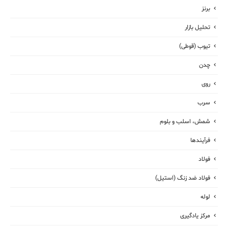
برنز
تحلیل بازار
تیوب (قوطی)
چدن
روی
سرب
شمش، اسلب و بلوم
فرآیندها
فولاد
فولاد ضد زنگ (استیل)
لوله
مرکز یادگیری