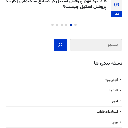
۵ کاربرد مهم پروفیل استیل در صنایع ساختمانی | کاربرد
09
پروفیل استیل چیست؟
مهر
جستجو
دسته بندی ها
آلومینیوم
آلیاژها
اخبار
استاندارد فلزات
برنج