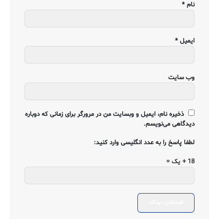
نام
*
ایمیل
*
وب‌ سایت
ذخیره نام، ایمیل و وبسایت من در مرورگر برای زمانی که دوباره
دیدگاهی می‌نویسم.
لطفا پاسخ را به عدد انگلیسی وارد کنید:
18 + یک =