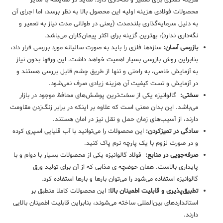
محصولات فولادی هزینه اولیه این محصول بالا به نظر برسد، اما اجرای آن
به دلیل سرمایه‌گذاری بلندمدت (یعنی در طولانی مدت نیاز به تعمیر و
نگه‌داری ندارد)، بهترین گزینه برای اکثر پیمان‌کاران می‌باشد.
بازرسی آسان:
سازه‌ها فلزی را باید به صورت سالیانه مورد بررسی قرار داد،
بنابراین روش بازرسی بسیار اهمیت خواهد داشت. این ورقها بدون نیاز
به آزمایش خاصی، به راحتی و تنها از طریق چشم قابل بررسی هستند و
در آزمایش و تست کیفیت آن هزینه زیادی صرف نمی‌شود.
سختی:
گالوانیزه یکی از سخت‌ترین پوشش‌های محافظ موجود در بازار
می‌باشد. این بدان معنی است که علاوه بر اینکه در برابر زنگ‌زدن مقاومت
دارند، از آسیب‌های زمان حمل و نقل نیز در امان هستند.
سادگی در تمیزکردن:
این محصولات را می‌توانید با آب قلیایی اسپری کرده
و در صورت لزوم با یک پارچه نرم پاک کنید.
صرفه‌جویی در منابع:
فولاد گالوانیزه یکی از محصولات بسیار با دوام و با
پایداری بالاست. همان حوضچه ی مذابی که از آن برای تولید ورق
گالوانیزه استفاده می‌شود را می‌توان بارها و بارها استفاده کرد.
تطبیق‌پذیری و قابلیت اطمینان بالا:
این محصولات کاملا منطبق بر
استانداردهای بین‌المللی ساخته می‌شوند، بنابراین قابلیت اطمینان بالایی
دارند.