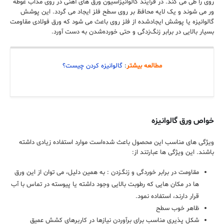
روی را طی می کند. در فرآیند گالوانیزاسیون ورق های آهنی در روی مذاب غوطه
ور می شوند و یک لایه محافظ بر روی سطح فلز ایجاد می گردد. این پوشش
گالوانیزه یا پوشش ایجادشده از فلز روی باعث می شود که ورق فولادی مقاومت
بسیار بالایی در برابر زنگ‌زدگی و حتی خورده‌شدن به دست آورد.
مطالعه بیشتر
:
گالوانیزه کردن چیست؟
خواص ورق گالوانیزه
ویژگی های مناسب این محصول باعث شده‌است موارد استفاده زیادی داشته
باشند. این ویژگی ها عبارتند از:
مقاومت در برابر خوردگی و زنگـزدن : به همین دلیل، می توان از این ورق
ها در مکان هایی که رطوبت بالایی وجود داشته یا پیوسته در تماس با آب
قرار دارند، استفاده نمود.
ظاهر خوب سطح
شکل پذیری مناسب برای برآوردن نیازها در کاربرهای کشش عمیق