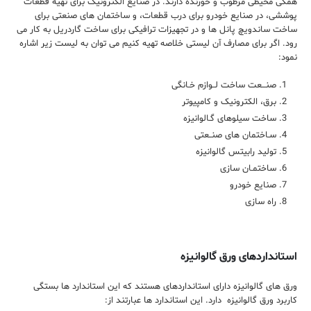
همگی محیطی مرطوب و خورنده دارند. در صنایع الکترونیک برای تهیه قطعات
پوششی، در صنایع خودرو برای درب قطعات، و ساختمان های صنعتی برای
ساخت ساندویچ پانل ها و در تجهیزات ترافیکی برای ساخت گاردریل به کار می
رود. اگر برای مصارف آن لیستی خلاصه تهیه کنیم می توان به لیست زیر اشاره
نمود:
صنـــعت ساخت لــوازم خـانگی
برق، الکترونیک و کامپیوتر
ساخت سیلوهای گـالوانیزه
سـاختمان های صنــعتی
تولید رابیتس گالوانیزه
ساختمـان سازی
صنایع خودرو
راه سازی
استانداردهای ورق گالوانیزه
ورق های گالوانیزه دارای استانداردهای هستند که این استاندارد ها بستگی
کاربرد ورق گالوانیزه دارد. این استاندارد ها عبارتند از: