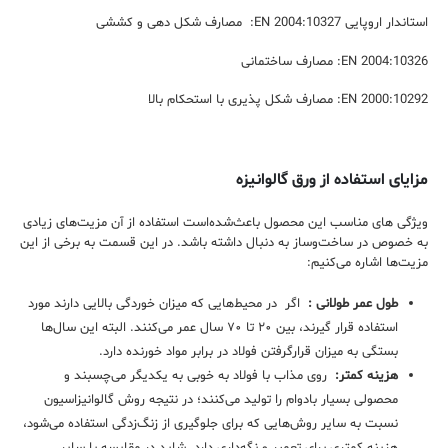
استاندار اروپایی EN 2004:10327: مصارف شکل دهی و کششی
EN 2004:10326: مصارف ساختمانی
EN 2000:10292: مصارف شکل پذیری با استحکام بالا
مزایای استفاده از ورق گالوانیزه
ویژگی های مناسب این محصول باعث‌شده‌است استفاده از آن مزیت‌های زیادی
به خصوص در ساخت‌وساز به دنبال داشته باشد. در این قسمت به برخی از این
مزیت‌ها اشاره می‌کنیم:
طول عمر طولانی :
اگر در محیط‌هایی که میزان خوردگی بالایی دارند مورد
استفاده قرار گیرند، بین ۲۰ تا ۷۰ سال عمر می‌کنند. البته این سال‌ها
بستگی به میزان قرارگرفتن فولاد در برابر مواد خورنده دارد.
هزینه کمتر:
روی مذاب با فولاد به خوبی به یکدیگر می‌چسبند و
محصولی بسیار بادوام را تولید می‌کنند؛ در نتیجه روش گالوانیزاسیون
نسبت به سایر روش‌هایی که برای جلوگیری از زنگ‌زدگی استفاده می‌شود،
هزینه کمتری برای تعمیر و نگه‌داری دارد. شاید در مقایسه با سایر